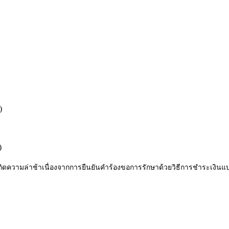
)
)
ดความล่าช้าเนื่องจากการยืนยันคำร้องขอการรักษาด้วยวิธีการชำระเงินแ