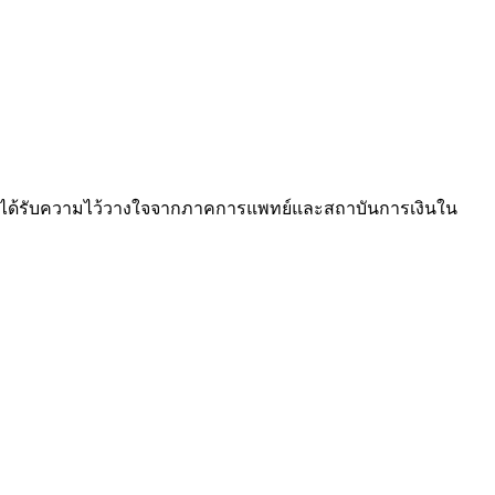
ซึ่งได้รับความไว้วางใจจากภาคการแพทย์และสถาบันการเงินใน