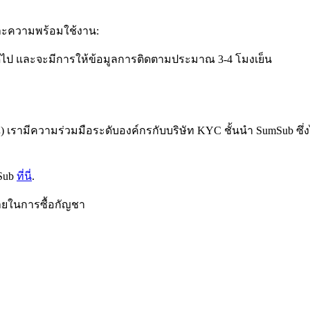
ณและความพร้อมใช้งาน:
ดไป และจะมีการให้ข้อมูลการติดตามประมาณ 3-4 โมงเย็น
ณ) เรามีความร่วมมือระดับองค์กรกับบริษัท KYC ชั้นนำ SumSub 
Sub
ที่นี่
.
มายในการซื้อกัญชา