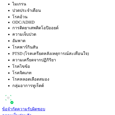
ไมเกรน
ปวดประจำเดือน
โรคอ้วน
ODC/ADHD
การติดยาเสพติดโอปิออยด์
ความเจ็บปวด
อัมพาต
โรคพาร์กินสัน
PTSD (โรคเครียดหลังเหตุการณ์สะเทือนใจ)
ความเครียดจากปฏิกิริยา
โรคไขข้อ
โรคจิตเภท
โรคหลอดเลือดสมอง
กลุ่มอาการทูเร็ตต์
ข้อจำกัดความรับผิดชอบ