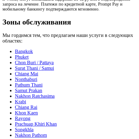
запроса на лечение. Платежи по кредитной карте, Prompt Pay и
мобильному банкингу подтверждаются мгновенно.
Зоны обслуживания
Мы гордимся тем, что предлагаем наши услуги в следующих
областях:
Bangkok
Phuket
Chon Buri / Pattaya
Surat Thani / Samui
Chiang Mai
Nonthaburi
Pathum Thani
Samut Prakan
Nakhon Ratchasima
Krabi
Chiang Rai
Khon Kaen
Rayong
Prachuap Khiri Khan
Songkhla
Nakhon Pathom