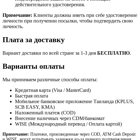
действительного удостоверения.
Примечание:
Клиенты должны иметь при себе удостоверение
личности при получении посылки, чтобы подтвердить свою
личность.
Плата за доставку
Вариант доставки по всей стране за 1-3 дня
БЕСПЛАТНО
.
Варианты оплаты
Мы принимаем различные способы оплаты:
Кредитная карта (Visa / MasterCard)
Быстрая оплата
Мобильное банковское приложение Таиланда (KPLUS,
SCB EASY, KMA)
Наложенный платеж (COD)
Внесение наличных через CDM/банкомат
WISE (Международный перевод / Оплата картой)
Примечание:
Платежи, произведенные через COD, ATM Cash Deposit
и WISE, могут испытывать задержки из-за ручного подтверждения