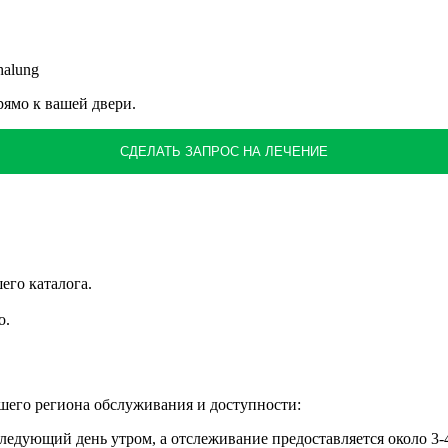
halung
ямо к вашей двери.
СДЕЛАТЬ ЗАПРОС НА ЛЕЧЕНИЕ
его каталога.
о.
ашего региона обслуживания и доступности:
ледующий день утром, а отслеживание предоставляется около 3-4