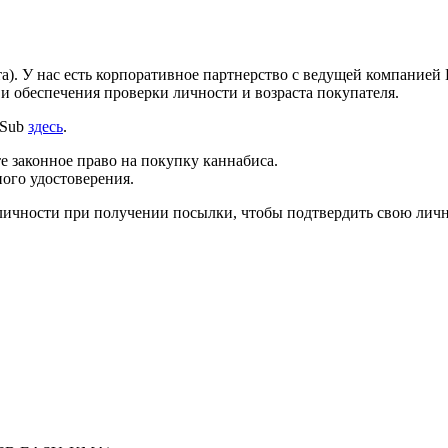
а). У нас есть корпоративное партнерство с ведущей компание
 обеспечения проверки личности и возраста покупателя.
mSub
здесь
.
те законное право на покупку каннабиса.
ого удостоверения.
личности при получении посылки, чтобы подтвердить свою личн