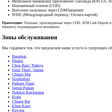
Мобильное банковское приложение Таиланда (KPLUS, 
Наложенный платеж (COD)
Внесение наличных через CDM/банкомат
WISE (Международный перевод / Оплата картой)
Примечание:
Платежи, произведенные через COD, ATM Cash Deposit и
банкингу подтверждаются мгновенно.
Зоны обслуживания
Мы гордимся тем, что предлагаем наши услуги в следующих об
Bangkok
Phuket
Chon Buri / Pattaya
Surat Thani / Samui
Chiang Mai
Nonthaburi
Pathum Thani
Samut Prakan
Nakhon Ratchasima
Krabi
Chiang Rai
Khon Kaen
Rayong