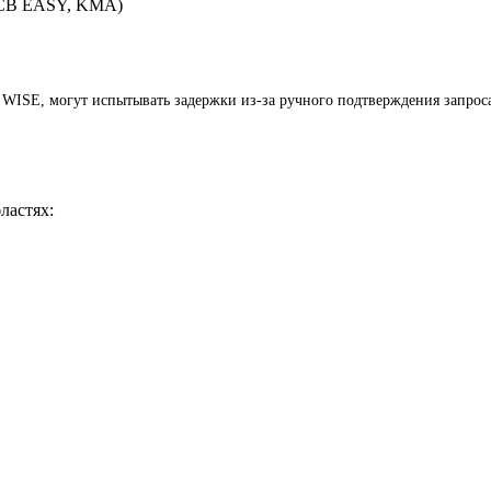
SCB EASY, KMA)
 WISE, могут испытывать задержки из-за ручного подтверждения запроса
ластях: