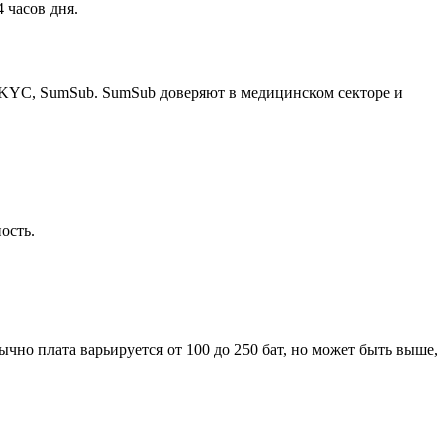
 часов дня.
й KYC, SumSub. SumSub доверяют в медицинском секторе и
ость.
ычно плата варьируется от 100 до 250 бат, но может быть выше,