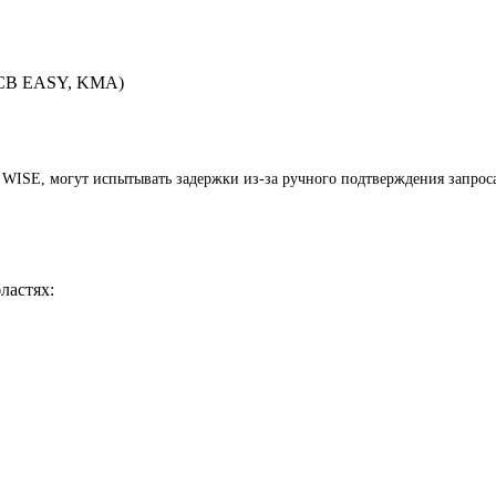
SCB EASY, KMA)
 WISE, могут испытывать задержки из-за ручного подтверждения запроса
ластях: