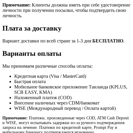
Примечание:
Клиенты должны иметь при себе удостоверение
личности при получении посылки, чтобы подтвердить свою
личность.
Плата за доставку
Вариант доставки по всей стране за 1-3 дня
БЕСПЛАТНО
.
Варианты оплаты
Мы принимаем различные способы оплаты:
Кредитная карта (Visa / MasterCard)
Быстрая оплата
Мобильное банковское приложение Таиланда (KPLUS,
SCB EASY, KMA)
Наложенный платеж (COD)
Внесение наличных через CDM/банкомат
WISE (Международный перевод / Оплата картой)
Примечание:
Платежи, произведенные через COD, ATM Cash Deposit
и WISE, могут испытывать задержки из-за ручного подтверждения
запроса на лечение. Платежи по кредитной карте, Prompt Pay и
мобильному банкингу подтверждаются мгновенно.