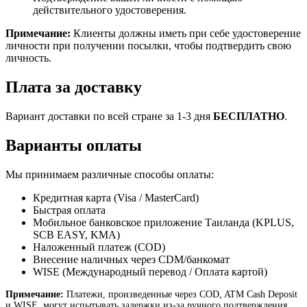
действительного удостоверения.
Примечание:
Клиенты должны иметь при себе удостоверение
личности при получении посылки, чтобы подтвердить свою
личность.
Плата за доставку
Вариант доставки по всей стране за 1-3 дня
БЕСПЛАТНО
.
Варианты оплаты
Мы принимаем различные способы оплаты:
Кредитная карта (Visa / MasterCard)
Быстрая оплата
Мобильное банковское приложение Таиланда (KPLUS,
SCB EASY, KMA)
Наложенный платеж (COD)
Внесение наличных через CDM/банкомат
WISE (Международный перевод / Оплата картой)
Примечание:
Платежи, произведенные через COD, ATM Cash Deposit
и WISE, могут испытывать задержки из-за ручного подтверждения