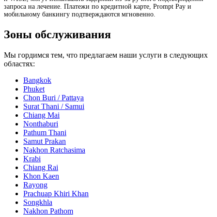
запроса на лечение. Платежи по кредитной карте, Prompt Pay и
мобильному банкингу подтверждаются мгновенно.
Зоны обслуживания
Мы гордимся тем, что предлагаем наши услуги в следующих
областях:
Bangkok
Phuket
Chon Buri / Pattaya
Surat Thani / Samui
Chiang Mai
Nonthaburi
Pathum Thani
Samut Prakan
Nakhon Ratchasima
Krabi
Chiang Rai
Khon Kaen
Rayong
Prachuap Khiri Khan
Songkhla
Nakhon Pathom