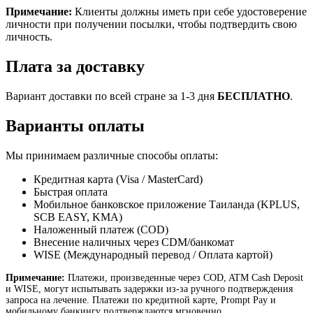
Примечание:
Клиенты должны иметь при себе удостоверение
личности при получении посылки, чтобы подтвердить свою
личность.
Плата за доставку
Вариант доставки по всей стране за 1-3 дня
БЕСПЛАТНО
.
Варианты оплаты
Мы принимаем различные способы оплаты:
Кредитная карта (Visa / MasterCard)
Быстрая оплата
Мобильное банковское приложение Таиланда (KPLUS,
SCB EASY, KMA)
Наложенный платеж (COD)
Внесение наличных через CDM/банкомат
WISE (Международный перевод / Оплата картой)
Примечание:
Платежи, произведенные через COD, ATM Cash Deposit
и WISE, могут испытывать задержки из-за ручного подтверждения
запроса на лечение. Платежи по кредитной карте, Prompt Pay и
мобильному банкингу подтверждаются мгновенно.