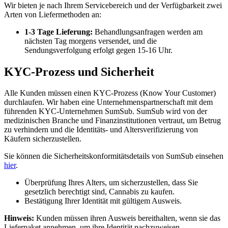
Wir bieten je nach Ihrem Servicebereich und der Verfügbarkeit zwei
Arten von Liefermethoden an:
1-3 Tage Lieferung:
Behandlungsanfragen werden am
nächsten Tag morgens versendet, und die
Sendungsverfolgung erfolgt gegen 15-16 Uhr.
KYC-Prozess und Sicherheit
Alle Kunden müssen einen KYC-Prozess (Know Your Customer)
durchlaufen. Wir haben eine Unternehmenspartnerschaft mit dem
führenden KYC-Unternehmen SumSub. SumSub wird von der
medizinischen Branche und Finanzinstitutionen vertraut, um Betrug
zu verhindern und die Identitäts- und Altersverifizierung von
Käufern sicherzustellen.
Sie können die Sicherheitskonformitätsdetails von SumSub einsehen
hier
.
Überprüfung Ihres Alters, um sicherzustellen, dass Sie
gesetzlich berechtigt sind, Cannabis zu kaufen.
Bestätigung Ihrer Identität mit gültigem Ausweis.
Hinweis:
Kunden müssen ihren Ausweis bereithalten, wenn sie das
Lieferpaket annehmen, um ihre Identität nachzuweisen.