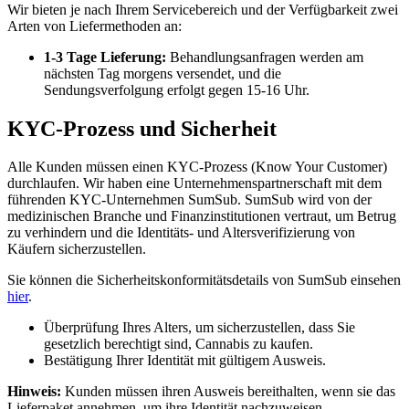
Wir bieten je nach Ihrem Servicebereich und der Verfügbarkeit zwei
Arten von Liefermethoden an:
1-3 Tage Lieferung:
Behandlungsanfragen werden am
nächsten Tag morgens versendet, und die
Sendungsverfolgung erfolgt gegen 15-16 Uhr.
KYC-Prozess und Sicherheit
Alle Kunden müssen einen KYC-Prozess (Know Your Customer)
durchlaufen. Wir haben eine Unternehmenspartnerschaft mit dem
führenden KYC-Unternehmen SumSub. SumSub wird von der
medizinischen Branche und Finanzinstitutionen vertraut, um Betrug
zu verhindern und die Identitäts- und Altersverifizierung von
Käufern sicherzustellen.
Sie können die Sicherheitskonformitätsdetails von SumSub einsehen
hier
.
Überprüfung Ihres Alters, um sicherzustellen, dass Sie
gesetzlich berechtigt sind, Cannabis zu kaufen.
Bestätigung Ihrer Identität mit gültigem Ausweis.
Hinweis:
Kunden müssen ihren Ausweis bereithalten, wenn sie das
Lieferpaket annehmen, um ihre Identität nachzuweisen.