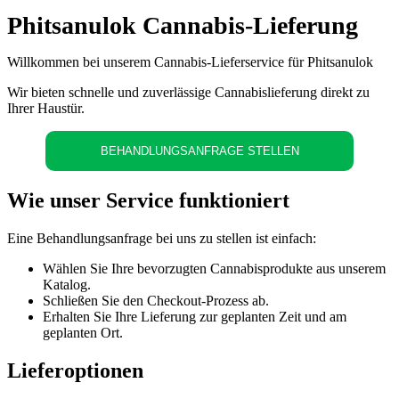
Phitsanulok Cannabis-Lieferung
Willkommen bei unserem Cannabis-Lieferservice für Phitsanulok
Wir bieten schnelle und zuverlässige Cannabislieferung direkt zu
Ihrer Haustür.
BEHANDLUNGSANFRAGE STELLEN
Wie unser Service funktioniert
Eine Behandlungsanfrage bei uns zu stellen ist einfach:
Wählen Sie Ihre bevorzugten Cannabisprodukte aus unserem
Katalog.
Schließen Sie den Checkout-Prozess ab.
Erhalten Sie Ihre Lieferung zur geplanten Zeit und am
geplanten Ort.
Lieferoptionen