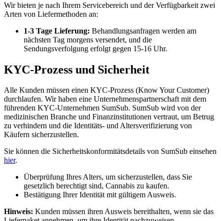
Wir bieten je nach Ihrem Servicebereich und der Verfügbarkeit zwei
Arten von Liefermethoden an:
1-3 Tage Lieferung:
Behandlungsanfragen werden am
nächsten Tag morgens versendet, und die
Sendungsverfolgung erfolgt gegen 15-16 Uhr.
KYC-Prozess und Sicherheit
Alle Kunden müssen einen KYC-Prozess (Know Your Customer)
durchlaufen. Wir haben eine Unternehmenspartnerschaft mit dem
führenden KYC-Unternehmen SumSub. SumSub wird von der
medizinischen Branche und Finanzinstitutionen vertraut, um Betrug
zu verhindern und die Identitäts- und Altersverifizierung von
Käufern sicherzustellen.
Sie können die Sicherheitskonformitätsdetails von SumSub einsehen
hier
.
Überprüfung Ihres Alters, um sicherzustellen, dass Sie
gesetzlich berechtigt sind, Cannabis zu kaufen.
Bestätigung Ihrer Identität mit gültigem Ausweis.
Hinweis:
Kunden müssen ihren Ausweis bereithalten, wenn sie das
Lieferpaket annehmen, um ihre Identität nachzuweisen.