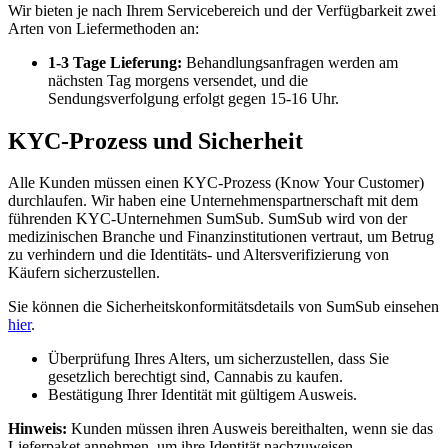
Wir bieten je nach Ihrem Servicebereich und der Verfügbarkeit zwei
Arten von Liefermethoden an:
1-3 Tage Lieferung:
Behandlungsanfragen werden am
nächsten Tag morgens versendet, und die
Sendungsverfolgung erfolgt gegen 15-16 Uhr.
KYC-Prozess und Sicherheit
Alle Kunden müssen einen KYC-Prozess (Know Your Customer)
durchlaufen. Wir haben eine Unternehmenspartnerschaft mit dem
führenden KYC-Unternehmen SumSub. SumSub wird von der
medizinischen Branche und Finanzinstitutionen vertraut, um Betrug
zu verhindern und die Identitäts- und Altersverifizierung von
Käufern sicherzustellen.
Sie können die Sicherheitskonformitätsdetails von SumSub einsehen
hier
.
Überprüfung Ihres Alters, um sicherzustellen, dass Sie
gesetzlich berechtigt sind, Cannabis zu kaufen.
Bestätigung Ihrer Identität mit gültigem Ausweis.
Hinweis:
Kunden müssen ihren Ausweis bereithalten, wenn sie das
Lieferpaket annehmen, um ihre Identität nachzuweisen.