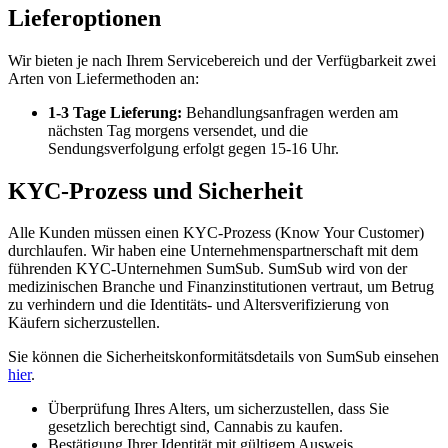
Lieferoptionen
Wir bieten je nach Ihrem Servicebereich und der Verfügbarkeit zwei
Arten von Liefermethoden an:
1-3 Tage Lieferung:
Behandlungsanfragen werden am
nächsten Tag morgens versendet, und die
Sendungsverfolgung erfolgt gegen 15-16 Uhr.
KYC-Prozess und Sicherheit
Alle Kunden müssen einen KYC-Prozess (Know Your Customer)
durchlaufen. Wir haben eine Unternehmenspartnerschaft mit dem
führenden KYC-Unternehmen SumSub. SumSub wird von der
medizinischen Branche und Finanzinstitutionen vertraut, um Betrug
zu verhindern und die Identitäts- und Altersverifizierung von
Käufern sicherzustellen.
Sie können die Sicherheitskonformitätsdetails von SumSub einsehen
hier
.
Überprüfung Ihres Alters, um sicherzustellen, dass Sie
gesetzlich berechtigt sind, Cannabis zu kaufen.
Bestätigung Ihrer Identität mit gültigem Ausweis.