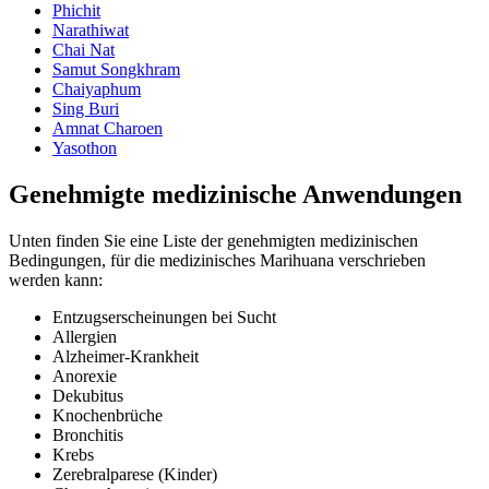
Phichit
Narathiwat
Chai Nat
Samut Songkhram
Chaiyaphum
Sing Buri
Amnat Charoen
Yasothon
Genehmigte medizinische Anwendungen
Unten finden Sie eine Liste der genehmigten medizinischen
Bedingungen, für die medizinisches Marihuana verschrieben
werden kann:
Entzugserscheinungen bei Sucht
Allergien
Alzheimer-Krankheit
Anorexie
Dekubitus
Knochenbrüche
Bronchitis
Krebs
Zerebralparese (Kinder)