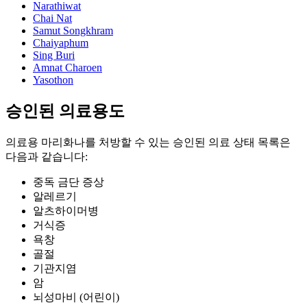
Narathiwat
Chai Nat
Samut Songkhram
Chaiyaphum
Sing Buri
Amnat Charoen
Yasothon
승인된 의료용도
의료용 마리화나를 처방할 수 있는 승인된 의료 상태 목록은
다음과 같습니다:
중독 금단 증상
알레르기
알츠하이머병
거식증
욕창
골절
기관지염
암
뇌성마비 (어린이)