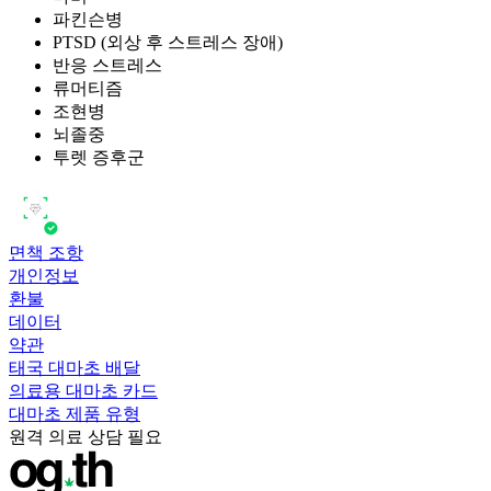
파킨슨병
PTSD (외상 후 스트레스 장애)
반응 스트레스
류머티즘
조현병
뇌졸중
투렛 증후군
면책 조항
개인정보
환불
데이터
약관
태국 대마초 배달
의료용 대마초 카드
대마초 제품 유형
원격 의료 상담 필요