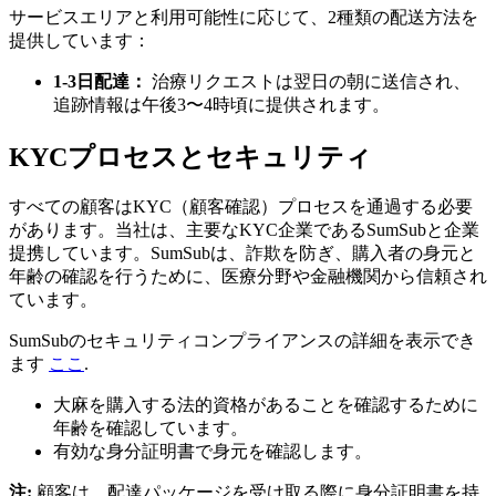
サービスエリアと利用可能性に応じて、2種類の配送方法を
提供しています：
1-3日配達：
治療リクエストは翌日の朝に送信され、
追跡情報は午後3〜4時頃に提供されます。
KYCプロセスとセキュリティ
すべての顧客はKYC（顧客確認）プロセスを通過する必要
があります。当社は、主要なKYC企業であるSumSubと企業
提携しています。SumSubは、詐欺を防ぎ、購入者の身元と
年齢の確認を行うために、医療分野や金融機関から信頼され
ています。
SumSubのセキュリティコンプライアンスの詳細を表示でき
ます
ここ
.
大麻を購入する法的資格があることを確認するために
年齢を確認しています。
有効な身分証明書で身元を確認します。
注:
顧客は、配達パッケージを受け取る際に身分証明書を持