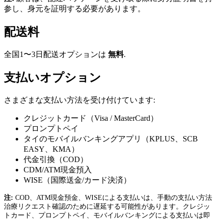
参し、身元を証明する必要があります。
配送料
全国1〜3日配送オプションは
無料
.
支払いオプション
さまざまな支払い方法を受け付けています:
クレジットカード（Visa / MasterCard）
プロンプトペイ
タイのモバイルバンキングアプリ（KPLUS、SCB
EASY、KMA）
代金引換（COD）
CDM/ATM現金預入
WISE（国際送金/カード決済）
注:
COD、ATM現金預金、WISEによる支払いは、手動の支払い方法
治療リクエスト確認のために遅延する可能性があります。クレジッ
トカード、プロンプトペイ、モバイルバンキングによる支払いは即