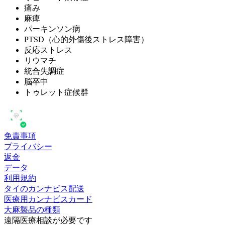
痛み
麻痺
パーキンソン病
PTSD（心的外傷後ストレス障害）
反応ストレス
リウマチ
統合失調症
脳卒中
トゥレット症候群
免責事項
プライバシー
返金
データ
利用規約
タイのカンナビス配送
医療用カンナビスカード
大麻製品の種類
遠隔医療相談が必要です