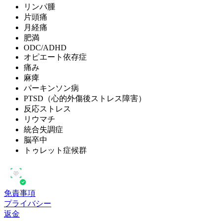
リンパ腫
片頭痛
月経痛
肥満
ODC/ADHD
オピエート依存症
痛み
麻痺
パーキンソン病
PTSD（心的外傷後ストレス障害）
反応ストレス
リウマチ
統合失調症
脳卒中
トゥレット症候群
免責事項
プライバシー
返金