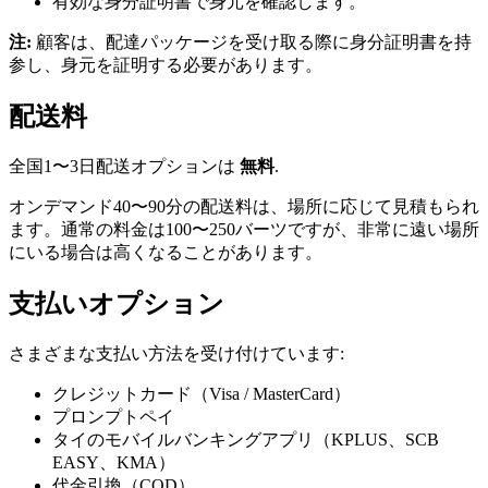
有効な身分証明書で身元を確認します。
注:
顧客は、配達パッケージを受け取る際に身分証明書を持
参し、身元を証明する必要があります。
配送料
全国1〜3日配送オプションは
無料
.
オンデマンド40〜90分の配送料は、場所に応じて見積もられ
ます。通常の料金は100〜250バーツですが、非常に遠い場所
にいる場合は高くなることがあります。
支払いオプション
さまざまな支払い方法を受け付けています:
クレジットカード（Visa / MasterCard）
プロンプトペイ
タイのモバイルバンキングアプリ（KPLUS、SCB
EASY、KMA）
代金引換（COD）