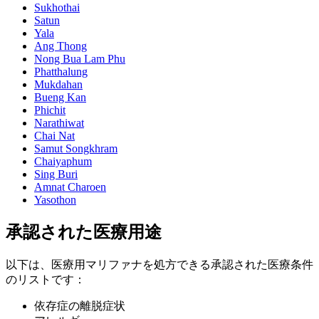
Sukhothai
Satun
Yala
Ang Thong
Nong Bua Lam Phu
Phatthalung
Mukdahan
Bueng Kan
Phichit
Narathiwat
Chai Nat
Samut Songkhram
Chaiyaphum
Sing Buri
Amnat Charoen
Yasothon
承認された医療用途
以下は、医療用マリファナを処方できる承認された医療条件
のリストです：
依存症の離脱症状