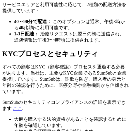
サービスエリアと利用可能性に応じて、2種類の配送方法を
提供しています：
40～90分で配達：
このオプションは通常、午後3時か
ら4時以降に利用可能です。
1-3日配達：
治療リクエストは翌日の朝に送信され、
追跡情報は午後3〜4時頃に提供されます。
KYCプロセスとセキュリティ
すべての顧客はKYC（顧客確認）プロセスを通過する必要
があります。当社は、主要なKYC企業であるSumSubと企業
提携しています。SumSubは、詐欺を防ぎ、購入者の身元と
年齢の確認を行うために、医療分野や金融機関から信頼され
ています。
SumSubのセキュリティコンプライアンスの詳細を表示でき
ます
ここ
.
大麻を購入する法的資格があることを確認するために
年齢を確認しています。