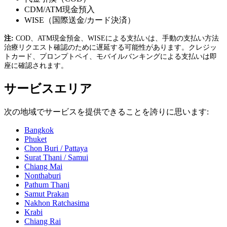
CDM/ATM現金預入
WISE（国際送金/カード決済）
注:
COD、ATM現金預金、WISEによる支払いは、手動の支払い方法
治療リクエスト確認のために遅延する可能性があります。クレジッ
トカード、プロンプトペイ、モバイルバンキングによる支払いは即
座に確認されます。
サービスエリア
次の地域でサービスを提供できることを誇りに思います:
Bangkok
Phuket
Chon Buri / Pattaya
Surat Thani / Samui
Chiang Mai
Nonthaburi
Pathum Thani
Samut Prakan
Nakhon Ratchasima
Krabi
Chiang Rai