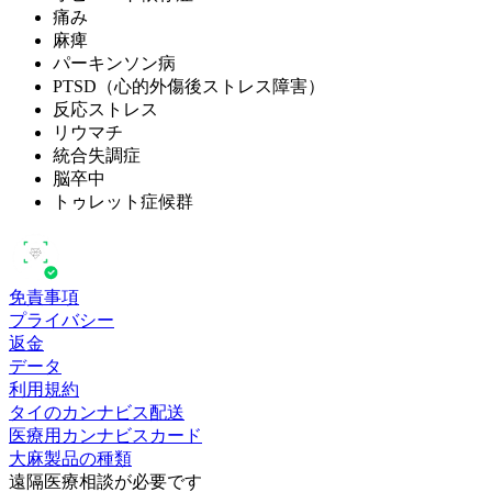
痛み
麻痺
パーキンソン病
PTSD（心的外傷後ストレス障害）
反応ストレス
リウマチ
統合失調症
脳卒中
トゥレット症候群
免責事項
プライバシー
返金
データ
利用規約
タイのカンナビス配送
医療用カンナビスカード
大麻製品の種類
遠隔医療相談が必要です