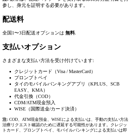
参し、身元を証明する必要があります。
配送料
全国1〜3日配送オプションは
無料
.
支払いオプション
さまざまな支払い方法を受け付けています:
クレジットカード（Visa / MasterCard）
プロンプトペイ
タイのモバイルバンキングアプリ（KPLUS、SCB
EASY、KMA）
代金引換（COD）
CDM/ATM現金預入
WISE（国際送金/カード決済）
注:
COD、ATM現金預金、WISEによる支払いは、手動の支払い方法
治療リクエスト確認のために遅延する可能性があります。クレジッ
トカード、プロンプトペイ、モバイルバンキングによる支払いは即