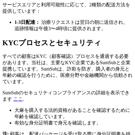
サービスエリアと利用可能性に応じて、2種類の配送方法を
提供しています：
1-3日配達：
治療リクエストは翌日の朝に送信され、
追跡情報は午後3〜4時頃に提供されます。
KYCプロセスとセキュリティ
すべての顧客はKYC（顧客確認）プロセスを通過する必要
があります。当社は、主要なKYC企業であるSumSubと企業
提携しています。SumSubは、詐欺を防ぎ、購入者の身元と
年齢の確認を行うために、医療分野や金融機関から信頼され
ています。
SumSubのセキュリティコンプライアンスの詳細を表示でき
ます
ここ
.
大麻を購入する法的資格があることを確認するために
年齢を確認しています。
有効な身分証明書で身元を確認します。
注:
顧客は、配達パッケージを受け取る際に身分証明書を持