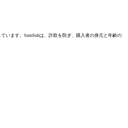
ています。SumSubは、詐欺を防ぎ、購入者の身元と年齢の