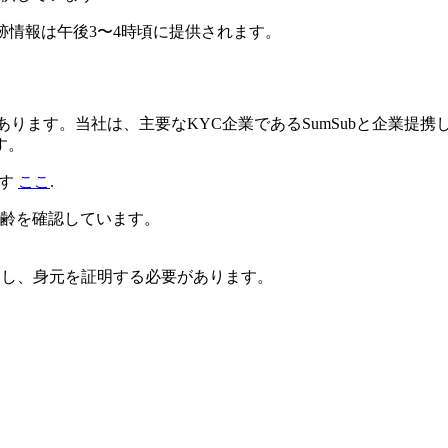
跡情報は午後3〜4時頃に提供されます。
ります。当社は、主要なKYC企業であるSumSubと企業提携し
す。
す
ここ
.
齢を確認しています。
参し、身元を証明する必要があります。