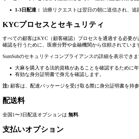
1-3日配達：
治療リクエストは翌日の朝に送信され、追
KYCプロセスとセキュリティ
すべての顧客はKYC（顧客確認）プロセスを通過する必要があ
確認を行うために、医療分野や金融機関から信頼されていま
SumSubのセキュリティコンプライアンスの詳細を表示できま
大麻を購入する法的資格があることを確認するために年
有効な身分証明書で身元を確認します。
注:
顧客は、配達パッケージを受け取る際に身分証明書を持
配送料
全国1〜3日配送オプションは
無料
.
支払いオプション