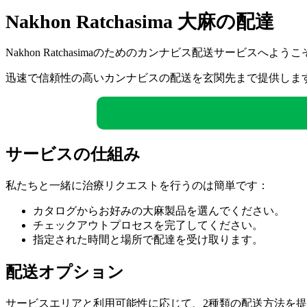
Nakhon Ratchasima 大麻の配達
Nakhon Ratchasimaのためのカンナビス配送サービスへようこ
迅速で信頼性の高いカンナビスの配送を玄関先まで提供しま
サービスの仕組み
私たちと一緒に治療リクエストを行うのは簡単です：
カタログからお好みの大麻製品を選んでください。
チェックアウトプロセスを完了してください。
指定された時間と場所で配達を受け取ります。
配送オプション
サービスエリアと利用可能性に応じて、2種類の配送方法を