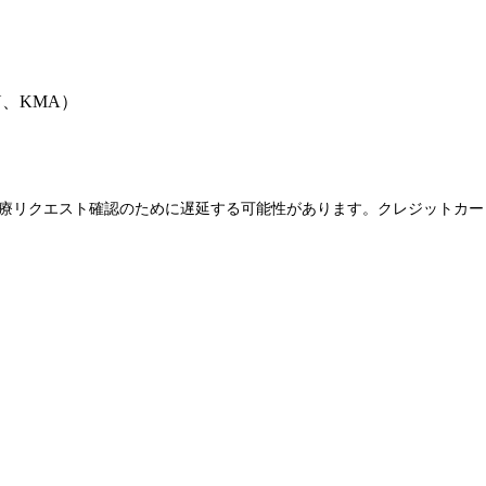
Y、KMA）
方法治療リクエスト確認のために遅延する可能性があります。クレジットカ