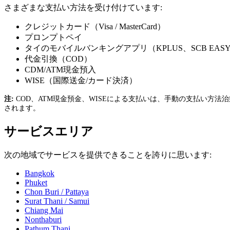
さまざまな支払い方法を受け付けています:
クレジットカード（Visa / MasterCard）
プロンプトペイ
タイのモバイルバンキングアプリ（KPLUS、SCB EAS
代金引換（COD）
CDM/ATM現金預入
WISE（国際送金/カード決済）
注:
COD、ATM現金預金、WISEによる支払いは、手動の支払い
されます。
サービスエリア
次の地域でサービスを提供できることを誇りに思います:
Bangkok
Phuket
Chon Buri / Pattaya
Surat Thani / Samui
Chiang Mai
Nonthaburi
Pathum Thani