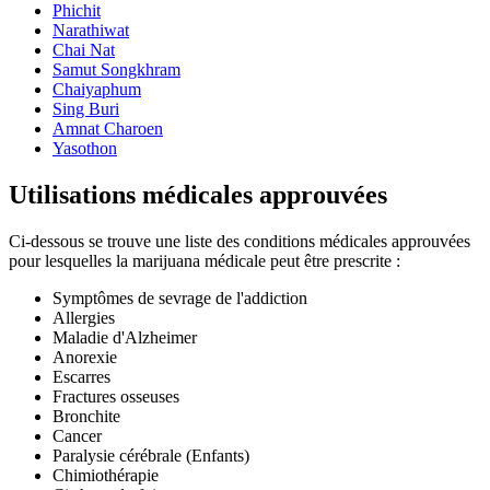
Phichit
Narathiwat
Chai Nat
Samut Songkhram
Chaiyaphum
Sing Buri
Amnat Charoen
Yasothon
Utilisations médicales approuvées
Ci-dessous se trouve une liste des conditions médicales approuvées
pour lesquelles la marijuana médicale peut être prescrite :
Symptômes de sevrage de l'addiction
Allergies
Maladie d'Alzheimer
Anorexie
Escarres
Fractures osseuses
Bronchite
Cancer
Paralysie cérébrale (Enfants)
Chimiothérapie