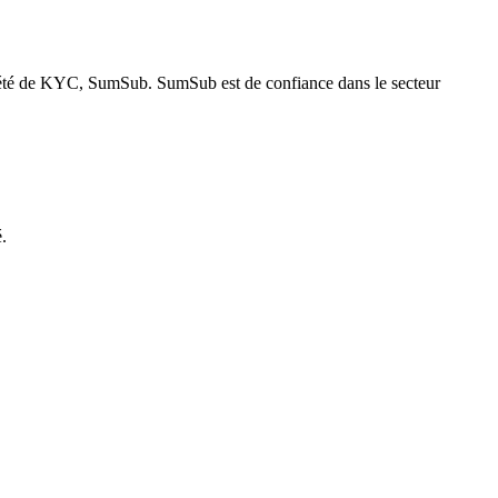
ciété de KYC, SumSub. SumSub est de confiance dans le secteur
é.