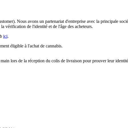
tomer). Nous avons un partenariat d'entreprise avec la principale so
la vérification de l'identité et de l'âge des acheteurs.
ub
ici
.
ment éligible à l'achat de cannabis.
 main lors de la réception du colis de livraison pour prouver leur identit