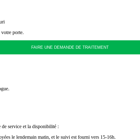
uri
 votre porte.
FAIRE UNE DEMANDE DE TRAITEMENT
ogue.
 service et la disponibilité :
ées le lendemain matin, et le suivi est fourni vers 15-16h.