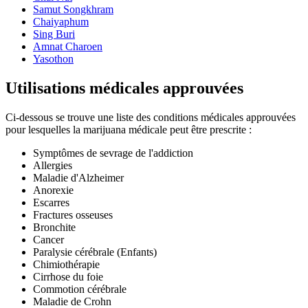
Samut Songkhram
Chaiyaphum
Sing Buri
Amnat Charoen
Yasothon
Utilisations médicales approuvées
Ci-dessous se trouve une liste des conditions médicales approuvées
pour lesquelles la marijuana médicale peut être prescrite :
Symptômes de sevrage de l'addiction
Allergies
Maladie d'Alzheimer
Anorexie
Escarres
Fractures osseuses
Bronchite
Cancer
Paralysie cérébrale (Enfants)
Chimiothérapie
Cirrhose du foie
Commotion cérébrale
Maladie de Crohn