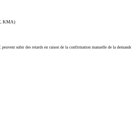
SY, KMA)
euvent subir des retards en raison de la confirmation manuelle de la demande 