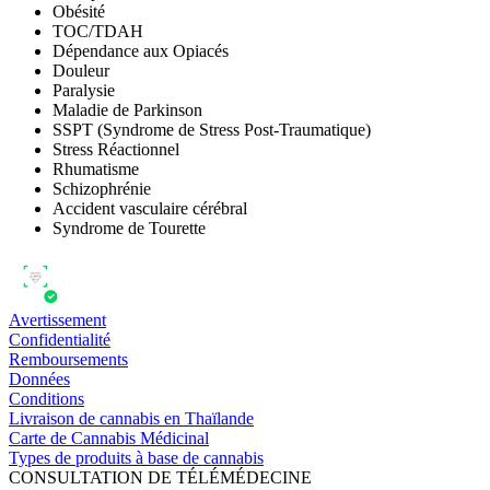
Obésité
TOC/TDAH
Dépendance aux Opiacés
Douleur
Paralysie
Maladie de Parkinson
SSPT (Syndrome de Stress Post-Traumatique)
Stress Réactionnel
Rhumatisme
Schizophrénie
Accident vasculaire cérébral
Syndrome de Tourette
Avertissement
Confidentialité
Remboursements
Données
Conditions
Livraison de cannabis en Thaïlande
Carte de Cannabis Médicinal
Types de produits à base de cannabis
CONSULTATION DE TÉLÉMÉDECINE