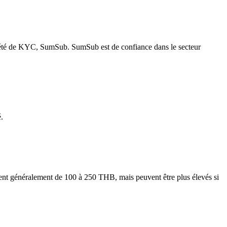
ciété de KYC, SumSub. SumSub est de confiance dans le secteur
é.
rient généralement de 100 à 250 THB, mais peuvent être plus élevés si