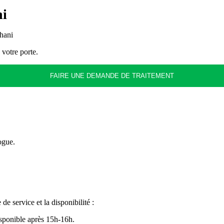
ni
hani
 votre porte.
FAIRE UNE DEMANDE DE TRAITEMENT
ogue.
 service et la disponibilité :
isponible après 15h-16h.