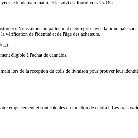
ées le lendemain matin, et le suivi est fourni vers 15-16h.
tomer). Nous avons un partenariat d'entreprise avec la principale so
la vérification de l'identité et de l'âge des acheteurs.
ub
ici
.
ment éligible à l'achat de cannabis.
 main lors de la réception du colis de livraison pour prouver leur identit
otre emplacement et sont calculés en fonction de celui-ci. Les frais va