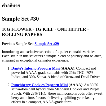
คำอธิบาย
Sample Set #30
10G FLOWER - 1G KIEF - ONE HITTER -
ROLLING PAPERS
Previous Sample Set:
Sample Set #29
Introducing an exclusive selection of top-tier cannabis varieties.
Each strain in this set offers a unique blend of potency and balance,
ensuring an exceptional cannabis experience.
Dante's Inferno Popcorn Mini
(AAAA)
: Compact and
powerful AAAA-grade cannabis with 25% THC, 70%
Indica, and 30% Sativa. A blend of Oreoz and Devil Driver.
Punchberry Cookies Popcorn Mini
(AAAA)
: An 80/20
sativa-dominant hybrid from Mandarin Cookies and Purple
Punch. With 23% THC, these mini popcorn buds offer sweet
berry and citrus flavors, delivering uplifting yet relaxing
effects in a compact, AAAA-grade form.