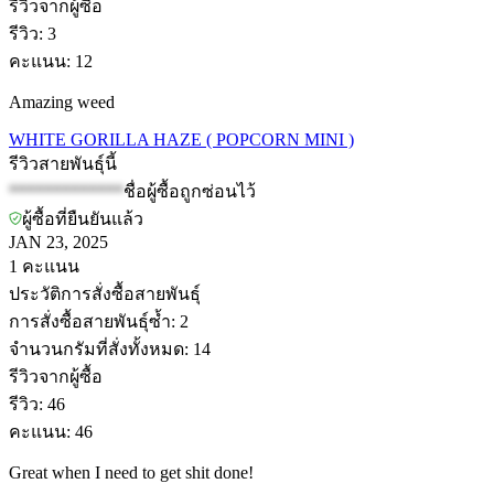
รีวิวจากผู้ซื้อ
รีวิว
:
3
คะแนน
:
12
Amazing weed
WHITE GORILLA HAZE ( POPCORN MINI )
รีวิวสายพันธุ์นี้
*************
ชื่อผู้ซื้อถูกซ่อนไว้
ผู้ซื้อที่ยืนยันแล้ว
JAN 23, 2025
1
คะแนน
ประวัติการสั่งซื้อสายพันธุ์
การสั่งซื้อสายพันธุ์ซ้ำ
:
2
จำนวนกรัมที่สั่งทั้งหมด
:
14
รีวิวจากผู้ซื้อ
รีวิว
:
46
คะแนน
:
46
Great when I need to get shit done!