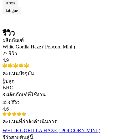
stress
fatigue
รีวิว
ผลิตภัณฑ์
White Gorilla Haze ( Popcorn Mini )
27 รีวิว
4.9
คะแนนปัจจุบัน
ผู้ปลูก
BHC
8
ผลิตภัณฑ์ที่ใช้งาน
453 รีวิว
4.6
คะแนนที่กำลังดำเนินการ
WHITE GORILLA HAZE ( POPCORN MINI )
รีวิวสายพันธุ์นี้