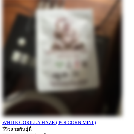
WHITE GORILLA HAZE ( POPCORN MINI )
รีวิวสายพันธุ์นี้