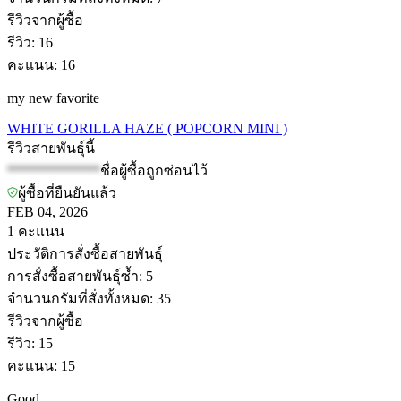
รีวิวจากผู้ซื้อ
รีวิว
:
16
คะแนน
:
16
my new favorite
WHITE GORILLA HAZE ( POPCORN MINI )
รีวิวสายพันธุ์นี้
*************
ชื่อผู้ซื้อถูกซ่อนไว้
ผู้ซื้อที่ยืนยันแล้ว
FEB 04, 2026
1
คะแนน
ประวัติการสั่งซื้อสายพันธุ์
การสั่งซื้อสายพันธุ์ซ้ำ
:
5
จำนวนกรัมที่สั่งทั้งหมด
:
35
รีวิวจากผู้ซื้อ
รีวิว
:
15
คะแนน
:
15
Good