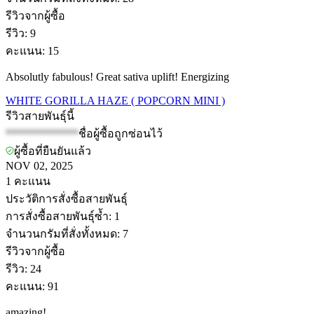
รีวิวจากผู้ซื้อ
รีวิว
:
9
คะแนน
:
15
Absolutly fabulous! Great sativa uplift! Energizing
WHITE GORILLA HAZE ( POPCORN MINI )
รีวิวสายพันธุ์นี้
*************
ชื่อผู้ซื้อถูกซ่อนไว้
ผู้ซื้อที่ยืนยันแล้ว
NOV 02, 2025
1
คะแนน
ประวัติการสั่งซื้อสายพันธุ์
การสั่งซื้อสายพันธุ์ซ้ำ
:
1
จำนวนกรัมที่สั่งทั้งหมด
:
7
รีวิวจากผู้ซื้อ
รีวิว
:
24
คะแนน
:
91
amazing!