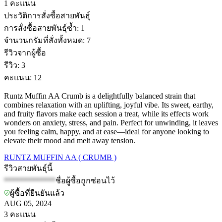
1
คะแนน
ประวัติการสั่งซื้อสายพันธุ์
การสั่งซื้อสายพันธุ์ซ้ำ
:
1
จำนวนกรัมที่สั่งทั้งหมด
:
7
รีวิวจากผู้ซื้อ
รีวิว
:
3
คะแนน
:
12
Runtz Muffin AA Crumb is a delightfully balanced strain that
combines relaxation with an uplifting, joyful vibe. Its sweet, earthy,
and fruity flavors make each session a treat, while its effects work
wonders on anxiety, stress, and pain. Perfect for unwinding, it leaves
you feeling calm, happy, and at ease—ideal for anyone looking to
elevate their mood and melt away tension.
RUNTZ MUFFIN AA ( CRUMB )
รีวิวสายพันธุ์นี้
*************
ชื่อผู้ซื้อถูกซ่อนไว้
ผู้ซื้อที่ยืนยันแล้ว
AUG 05, 2024
3
คะแนน