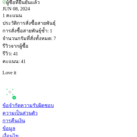
ผู้ซื้อที่ยืนยันแล้ว
JUN 08, 2024
1
คะแนน
ประวัติการสั่งซื้อสายพันธุ์
การสั่งซื้อสายพันธุ์ซ้ำ
:
1
จำนวนกรัมที่สั่งทั้งหมด
:
7
รีวิวจากผู้ซื้อ
รีวิว
:
41
คะแนน
:
41
Love it
ข้อจำกัดความรับผิดชอบ
ความเป็นส่วนตัว
การคืนเงิน
ข้อมูล
เงื่อนไข