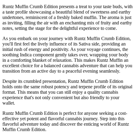
Runtz Muffin Crumb Edition presents a treat to your taste buds, with
a taste profile showcasing a beautiful blend of sweetness and earthy
undertones, reminiscent of a freshly baked muffin. The aroma is just
as inviting, filling the air with an enchanting mix of fruity and earthy
notes, setting the stage for the delightful experience to come.
As you embark on your journey with Runtz Muffin Crumb Edition,
you'll first feel the lively influence of its Sativa side, providing an
initial rush of energy and positivity. As your voyage continues, the
soothing Indica component gently takes over, wrapping your body
in a comforting blanket of relaxation. This makes Runtz Muffin an
excellent choice for a balanced cannabis adventure that can help you
transition from an active day to a peaceful evening seamlessly.
Despite its crumbled presentation, Runtz Muffin Crumb Edition
holds onto the same robust potency and terpene profile of its original
format. This means that you can still enjoy a quality cannabis
experience that's not only convenient but also friendly to your
wallet.
Runtz Muffin Crumb Edition is perfect for anyone seeking a cost-
effective yet potent and flavorful cannabis journey. Step into this
flavorful adventure today and discover the enticing world of Runtz
Muffin Crumb Edition.