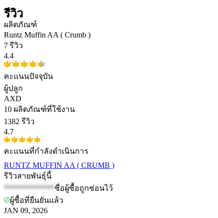
รีวิว
ผลิตภัณฑ์
Runtz Muffin AA ( Crumb )
7 รีวิว
4.4
คะแนนปัจจุบัน
ผู้ปลูก
AXD
10
ผลิตภัณฑ์ที่ใช้งาน
1382 รีวิว
4.7
คะแนนที่กำลังดำเนินการ
RUNTZ MUFFIN AA ( CRUMB )
รีวิวสายพันธุ์นี้
*************
ชื่อผู้ซื้อถูกซ่อนไว้
ผู้ซื้อที่ยืนยันแล้ว
JAN 09, 2026