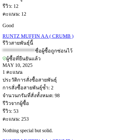
รีวิว
:
12
คะแนน
:
12
Good
RUNTZ MUFFIN AA ( CRUMB )
รีวิวสายพันธุ์นี้
*************
ชื่อผู้ซื้อถูกซ่อนไว้
ผู้ซื้อที่ยืนยันแล้ว
MAY 10, 2025
1
คะแนน
ประวัติการสั่งซื้อสายพันธุ์
การสั่งซื้อสายพันธุ์ซ้ำ
:
2
จำนวนกรัมที่สั่งทั้งหมด
:
98
รีวิวจากผู้ซื้อ
รีวิว
:
53
คะแนน
:
253
Nothing special but solid.