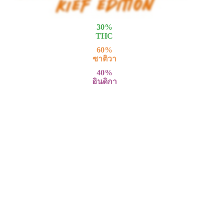
30
%
THC
60
%
ซาติวา
40
%
อินดิกา