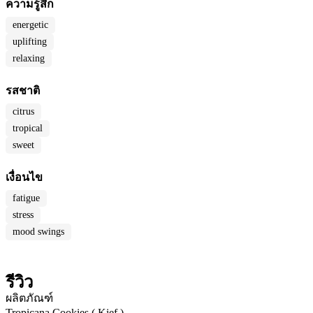
ความรู้สึก
energetic
uplifting
relaxing
รสชาติ
citrus
tropical
sweet
เงื่อนไข
fatigue
stress
mood swings
รีวิว
ผลิตภัณฑ์
Tropicana Cookies ( Kief )