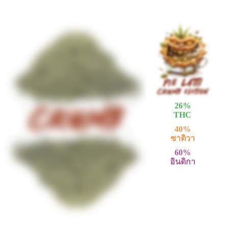
26
%
THC
40
%
ซาติวา
60
%
อินดิกา