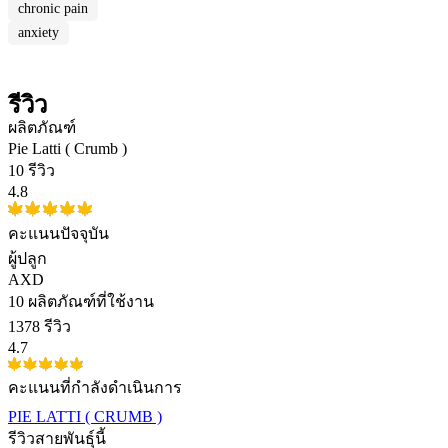
chronic pain
anxiety
รีวิว
ผลิตภัณฑ์
Pie Latti ( Crumb )
10 รีวิว
4.8
คะแนนปัจจุบัน
ผู้ปลูก
AXD
10
ผลิตภัณฑ์ที่ใช้งาน
1378 รีวิว
4.7
คะแนนที่กำลังดำเนินการ
PIE LATTI ( CRUMB )
รีวิวสายพันธุ์นี้