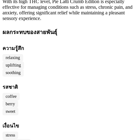
With its high THC level, Pie Latti Crumb Edition is especially
effective for managing conditions such as stress, chronic pain, and
anxiety, offering significant relief while maintaining a pleasant
sensory experience.
ผลกระทบของสายพันธุ์
ความรู้สึก
relaxing
uplifting
soothing
รสชาติ
coffee
berry
sweet
เงื่อนไข
stress