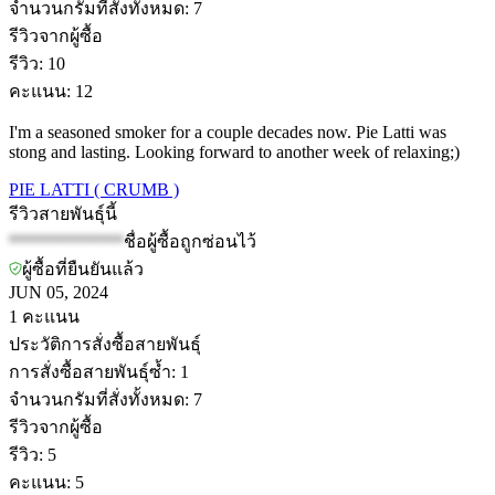
จำนวนกรัมที่สั่งทั้งหมด
:
7
รีวิวจากผู้ซื้อ
รีวิว
:
10
คะแนน
:
12
I'm a seasoned smoker for a couple decades now. Pie Latti was
stong and lasting. Looking forward to another week of relaxing;)
PIE LATTI ( CRUMB )
รีวิวสายพันธุ์นี้
*************
ชื่อผู้ซื้อถูกซ่อนไว้
ผู้ซื้อที่ยืนยันแล้ว
JUN 05, 2024
1
คะแนน
ประวัติการสั่งซื้อสายพันธุ์
การสั่งซื้อสายพันธุ์ซ้ำ
:
1
จำนวนกรัมที่สั่งทั้งหมด
:
7
รีวิวจากผู้ซื้อ
รีวิว
:
5
คะแนน
:
5