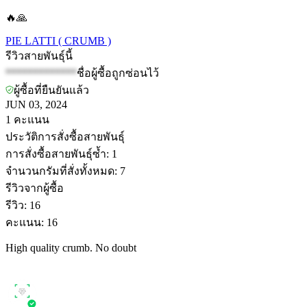
🔥🙏
PIE LATTI ( CRUMB )
รีวิวสายพันธุ์นี้
*************
ชื่อผู้ซื้อถูกซ่อนไว้
ผู้ซื้อที่ยืนยันแล้ว
JUN 03, 2024
1
คะแนน
ประวัติการสั่งซื้อสายพันธุ์
การสั่งซื้อสายพันธุ์ซ้ำ
:
1
จำนวนกรัมที่สั่งทั้งหมด
:
7
รีวิวจากผู้ซื้อ
รีวิว
:
16
คะแนน
:
16
High quality crumb. No doubt