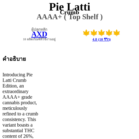
Pie Latti
Crumb
AAAA+ ( Top Shelf )
ผู้ปลูกหลัก
AXD
10 ผลิตภัณฑ์ที่ใช้งานอยู่
4.8 (10 รีวิว)
คำอธิบาย
Introducing Pie
Latti Crumb
Edition, an
extraordinary
AAAA+ grade
cannabis product,
meticulously
refined to a crumb
consistency. This
variant boasts a
substantial THC
content of 26%,