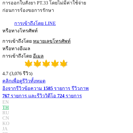
ก
า
ร
อ
อ
ก
ใ
บ
ส
ง
ย
า
P
T
.
3
3
โ
ด
ย
ไ
ม
ม
ค
า
ใ
ช
จ
า
ย
ก
อ
น
ก
า
ร
ร
อ
ง
ข
อ
ก
า
ร
ร
ก
ษ
า
การเข้าถึงโดย LINE
หรือทางโทรศัพท์
การเข้าถึงโดย
หมายเลขโทรศัพท์
หรือทางอีเมล
การเข้าถึงโดย
อีเมล
4.7
(
3,076
รีวิว
)
คลิกเพื่อดูรีวิวทั้งหมด
อิงจากรีวิวข้อความ
1585
รายการ รีวิวภาพ
767
รายการ และรีวิววิดีโอ
724
รายการ
EN
TH
RU
CN
KO
JA