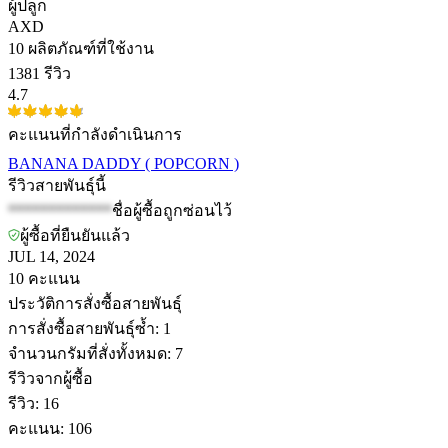
ผู้ปลูก
AXD
10
ผลิตภัณฑ์ที่ใช้งาน
1381 รีวิว
4.7
คะแนนที่กำลังดำเนินการ
BANANA DADDY ( POPCORN )
รีวิวสายพันธุ์นี้
*************
ชื่อผู้ซื้อถูกซ่อนไว้
ผู้ซื้อที่ยืนยันแล้ว
JUL 14, 2024
10
คะแนน
ประวัติการสั่งซื้อสายพันธุ์
การสั่งซื้อสายพันธุ์ซ้ำ
:
1
จำนวนกรัมที่สั่งทั้งหมด
:
7
รีวิวจากผู้ซื้อ
รีวิว
:
16
คะแนน
:
106