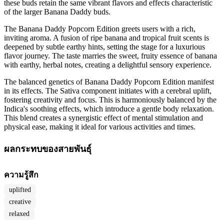
these buds retain the same vibrant flavors and effects characteristic
of the larger Banana Daddy buds.
The Banana Daddy Popcorn Edition greets users with a rich,
inviting aroma. A fusion of ripe banana and tropical fruit scents is
deepened by subtle earthy hints, setting the stage for a luxurious
flavor journey. The taste marries the sweet, fruity essence of banana
with earthy, herbal notes, creating a delightful sensory experience.
The balanced genetics of Banana Daddy Popcorn Edition manifest
in its effects. The Sativa component initiates with a cerebral uplift,
fostering creativity and focus. This is harmoniously balanced by the
Indica's soothing effects, which introduce a gentle body relaxation.
This blend creates a synergistic effect of mental stimulation and
physical ease, making it ideal for various activities and times.
ผลกระทบของสายพันธุ์
ความรู้สึก
uplifted
creative
relaxed