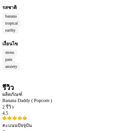
รสชาติ
banana
tropical
earthy
เงื่อนไข
stress
pain
anxiety
รีวิว
ผลิตภัณฑ์
Banana Daddy ( Popcorn )
2 รีวิว
4.5
คะแนนปัจจุบัน