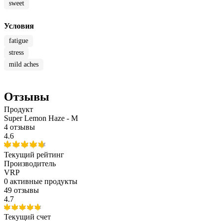
sweet
Условия
fatigue
stress
mild aches
Отзывы
Продукт
Super Lemon Haze - M
4 отзывы
4.6
Текущий рейтинг
Производитель
VRP
0
активные продукты
49 отзывы
4.7
Текущий счет