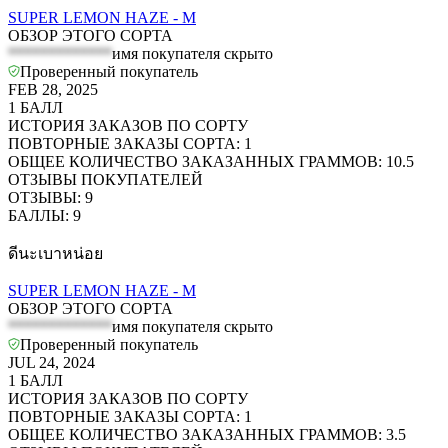
SUPER LEMON HAZE - M
ОБЗОР ЭТОГО СОРТА
*************
имя покупателя скрыто
Проверенный покупатель
FEB 28, 2025
1
БАЛЛ
ИСТОРИЯ ЗАКАЗОВ ПО СОРТУ
ПОВТОРНЫЕ ЗАКАЗЫ СОРТА
:
1
ОБЩЕЕ КОЛИЧЕСТВО ЗАКАЗАННЫХ ГРАММОВ
:
10.5
ОТЗЫВЫ ПОКУПАТЕЛЕЙ
ОТЗЫВЫ
:
9
БАЛЛЫ
:
9
ดีนะเบาหน่อย
SUPER LEMON HAZE - M
ОБЗОР ЭТОГО СОРТА
*************
имя покупателя скрыто
Проверенный покупатель
JUL 24, 2024
1
БАЛЛ
ИСТОРИЯ ЗАКАЗОВ ПО СОРТУ
ПОВТОРНЫЕ ЗАКАЗЫ СОРТА
:
1
ОБЩЕЕ КОЛИЧЕСТВО ЗАКАЗАННЫХ ГРАММОВ
:
3.5