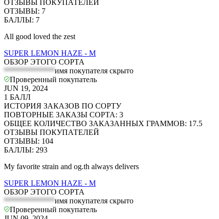
ОТЗЫВЫ ПОКУПАТЕЛЕЙ
ОТЗЫВЫ
:
7
БАЛЛЫ
:
7
All good loved the zest
SUPER LEMON HAZE - M
ОБЗОР ЭТОГО СОРТА
*************
имя покупателя скрыто
Проверенный покупатель
JUN 19, 2024
1
БАЛЛ
ИСТОРИЯ ЗАКАЗОВ ПО СОРТУ
ПОВТОРНЫЕ ЗАКАЗЫ СОРТА
:
3
ОБЩЕЕ КОЛИЧЕСТВО ЗАКАЗАННЫХ ГРАММОВ
:
17.5
ОТЗЫВЫ ПОКУПАТЕЛЕЙ
ОТЗЫВЫ
:
104
БАЛЛЫ
:
293
My favorite strain and og.th always delivers
SUPER LEMON HAZE - M
ОБЗОР ЭТОГО СОРТА
*************
имя покупателя скрыто
Проверенный покупатель
JUN 09, 2024