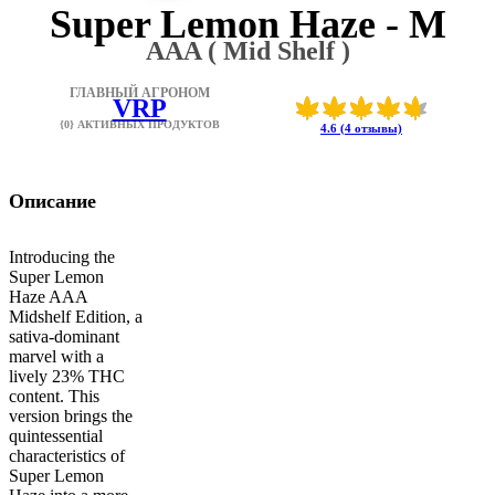
Super Lemon Haze - M
AAA ( Mid Shelf )
ГЛАВНЫЙ АГРОНОМ
VRP
{0} АКТИВНЫХ ПРОДУКТОВ
4.6 (4 отзывы)
Описание
Introducing the
Super Lemon
Haze AAA
Midshelf Edition, a
sativa-dominant
marvel with a
lively 23% THC
content. This
version brings the
quintessential
characteristics of
Super Lemon