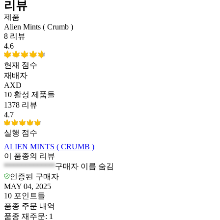
리뷰
제품
Alien Mints ( Crumb )
8 리뷰
4.6
현재 점수
재배자
AXD
10
활성 제품들
1378 리뷰
4.7
실행 점수
ALIEN MINTS ( CRUMB )
이 품종의 리뷰
*************
구매자 이름 숨김
인증된 구매자
MAY 04, 2025
10
포인트들
품종 주문 내역
품종 재주문
:
1