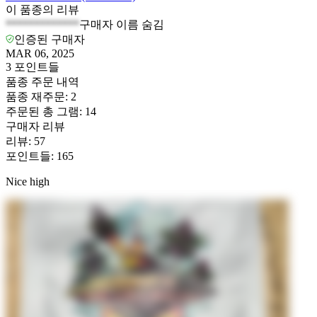
이 품종의 리뷰
*************
구매자 이름 숨김
인증된 구매자
MAR 06, 2025
3
포인트들
품종 주문 내역
품종 재주문
:
2
주문된 총 그램
:
14
구매자 리뷰
리뷰
:
57
포인트들
:
165
Nice high