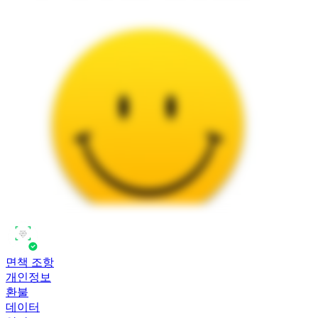
면책 조항
개인정보
환불
데이터