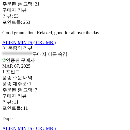
주문된 총 그램
:
21
구매자 리뷰
리뷰
:
53
포인트들
:
253
Good granulation. Relaxed, good for all over the day.
ALIEN MINTS ( CRUMB )
이 품종의 리뷰
*************
구매자 이름 숨김
인증된 구매자
MAR 07, 2025
1
포인트
품종 주문 내역
품종 재주문
:
1
주문된 총 그램
:
7
구매자 리뷰
리뷰
:
11
포인트들
:
11
Dope
ALIEN MINTS ( CRUMB )