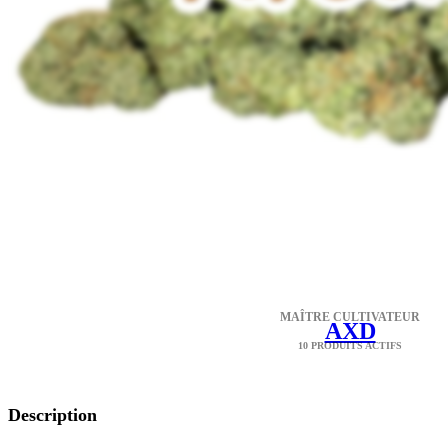
MAÎTRE CULTIVATEUR
AXD
10 PRODUITS ACTIFS
Description