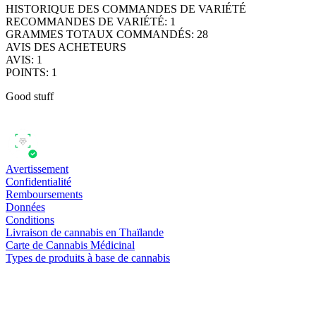
HISTORIQUE DES COMMANDES DE VARIÉTÉ
RECOMMANDES DE VARIÉTÉ
:
1
GRAMMES TOTAUX COMMANDÉS
:
28
AVIS DES ACHETEURS
AVIS
:
1
POINTS
:
1
Good stuff
Avertissement
Confidentialité
Remboursements
Données
Conditions
Livraison de cannabis en Thaïlande
Carte de Cannabis Médicinal
Types de produits à base de cannabis