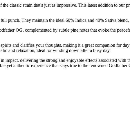
he classic strain that's just as impressive. This latest addition to our
full punch. They maintain the ideal 60% Indica and 40% Sativa blend, e
 Godfather OG, complemented by subtle pine notes that evoke the peacefu
rits and clarifies your thoughts, making it a great companion for daytim
calm and relaxation, ideal for winding down after a busy day.
 impact, delivering the strong and enjoyable effects associated with t
able yet authentic experience that stays true to the renowned Godfather 