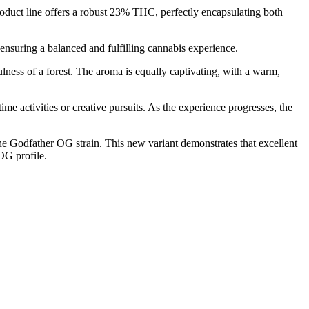
 product line offers a robust 23% THC, perfectly encapsulating both
nsuring a balanced and fulfilling cannabis experience.
lness of a forest. The aroma is equally captivating, with a warm,
e activities or creative pursuits. As the experience progresses, the
he Godfather OG strain. This new variant demonstrates that excellent
OG profile.