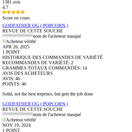
1381 avis
4.7
Score en cours
GODFATHER OG ( POPCORN )
REVUE DE CETTE SOUCHE
*************
nom de l'acheteur masqué
Acheteur vérifié
APR 26, 2025
1
POINT
HISTORIQUE DES COMMANDES DE VARIÉTÉ
RECOMMANDES DE VARIÉTÉ
:
2
GRAMMES TOTAUX COMMANDÉS
:
14
AVIS DES ACHETEURS
AVIS
:
46
POINTS
:
46
Solid, not the best terpenes, but gets the job done
GODFATHER OG ( POPCORN )
REVUE DE CETTE SOUCHE
*************
nom de l'acheteur masqué
Acheteur vérifié
NOV 19, 2024
1
POINT