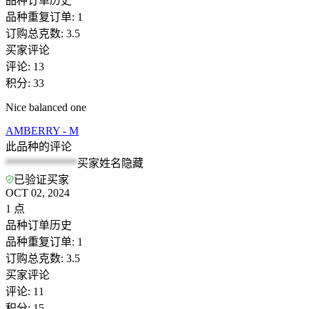
品种订单历史
品种重复订单
:
1
订购总克数
:
3.5
买家评论
评论
:
13
积分
:
33
Nice balanced one
AMBERRY - M
此品种的评论
*************
买家姓名隐藏
已验证买家
OCT 02, 2024
1
点
品种订单历史
品种重复订单
:
1
订购总克数
:
3.5
买家评论
评论
:
11
积分
:
15