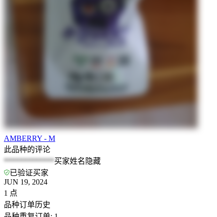
AMBERRY - M
此品种的评论
*************
买家姓名隐藏
已验证买家
JUN 19, 2024
1
点
品种订单历史
品种重复订单
:
1