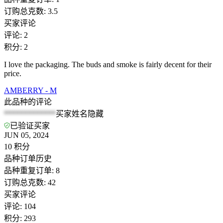
订购总克数
:
3.5
买家评论
评论
:
2
积分
:
2
I love the packaging. The buds and smoke is fairly decent for their
price.
AMBERRY - M
此品种的评论
*************
买家姓名隐藏
已验证买家
JUN 05, 2024
10
积分
品种订单历史
品种重复订单
:
8
订购总克数
:
42
买家评论
评论
:
104
积分
:
293