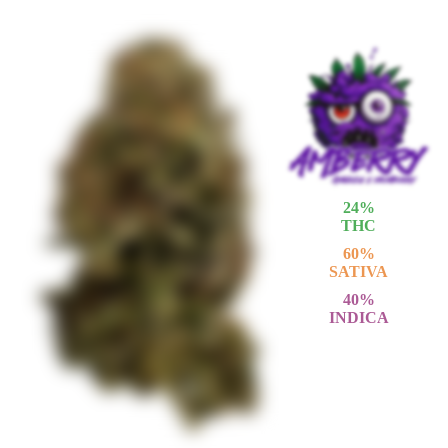
24
%
THC
60
%
SATIVA
40
%
INDICA