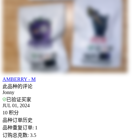
AMBERRY - M
此品种的评论
Jonny
已验证买家
JUL 01, 2024
10
积分
品种订单历史
品种重复订单
:
1
订购总克数
:
3.5