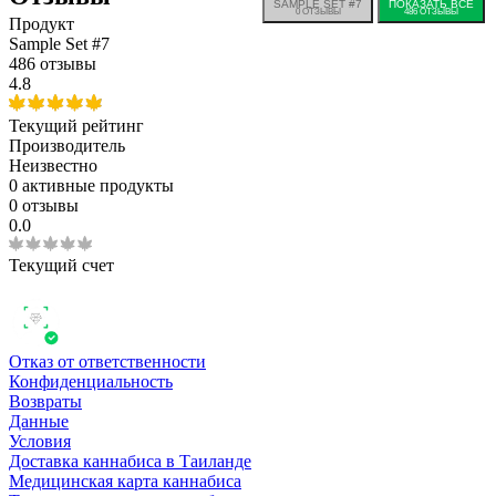
SAMPLE SET #7
ПОКАЗАТЬ ВСЕ
0
ОТЗЫВЫ
486
ОТЗЫВЫ
Продукт
Sample Set #7
486 отзывы
4.8
Текущий рейтинг
Производитель
Неизвестно
0
активные продукты
0 отзывы
0.0
Текущий счет
Отказ от ответственности
Конфиденциальность
Возвраты
Данные
Условия
Доставка каннабиса в Таиланде
Медицинская карта каннабиса