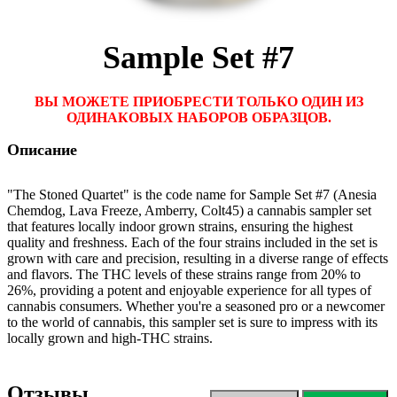
Sample Set #7
ВЫ МОЖЕТЕ ПРИОБРЕСТИ ТОЛЬКО ОДИН ИЗ
ОДИНАКОВЫХ НАБОРОВ ОБРАЗЦОВ.
Описание
"The Stoned Quartet" is the code name for Sample Set #7 (Anesia
Chemdog, Lava Freeze, Amberry, Colt45) a cannabis sampler set
that features locally indoor grown strains, ensuring the highest
quality and freshness. Each of the four strains included in the set is
grown with care and precision, resulting in a diverse range of effects
and flavors. The THC levels of these strains range from 20% to
26%, providing a potent and enjoyable experience for all types of
cannabis consumers. Whether you're a seasoned pro or a newcomer
to the world of cannabis, this sampler set is sure to impress with its
locally grown and high-THC strains.
Отзывы