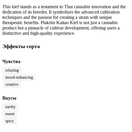
This kief stands as a testament to Thai cannabis innovation and the
dedication of its breeder. It symbolizes the advanced cultivation
techniques and the passion for creating a strain with unique
therapeutic benefits. Plakrim Kaitao Kief is not just a cannabis
product but a pinnacle of cultivar development, offering users a
distinctive and high-quality experience.
Эффекты сорта
Чувства
relaxing
mood-enhancing
creative
Вкусы
earthy
sweet
spicy