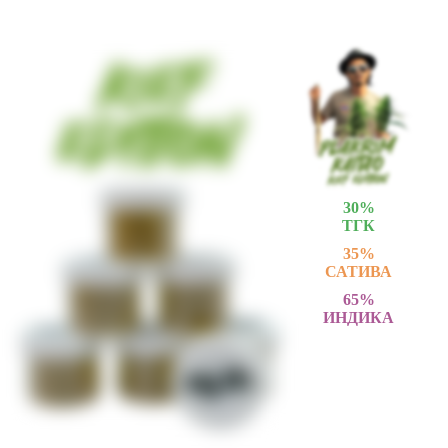
30
%
ТГК
35
%
САТИВА
65
%
ИНДИКА