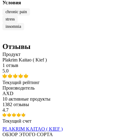
Условия
chronic pain
stress
insomnia
Отзывы
Продукт
Plakrim Kaitao ( Kief )
1 отзыв
5.0
Текущий рейтинг
Производитель
AXD
10
активные продукты
1382 отзывы
4.7
Текущий счет
PLAKRIM KAITAO ( KIEF )
ОБЗОР ЭТОГО СОРТА