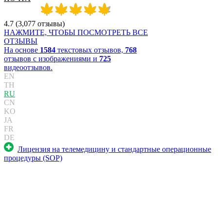
4.7
(
3,077
отзывы
)
НАЖМИТЕ, ЧТОБЫ ПОСМОТРЕТЬ ВСЕ
ОТЗЫВЫ
На основе
1584
текстовых отзывов,
768
отзывов с изображениями и
725
видеоотзывов.
EN
TH
RU
CN
KO
JA
FR
DE
Лицензия на телемедицину и стандартные операционные
процедуры (SOP)