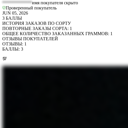
*************
имя покупателя скрыто
Проверенный покупатель
JUN 05, 2026
3
БАЛЛЫ
ИСТОРИЯ ЗАКАЗОВ ПО СОРТУ
ПОВТОРНЫЕ ЗАКАЗЫ СОРТА
:
1
ОБЩЕЕ КОЛИЧЕСТВО ЗАКАЗАННЫХ ГРАММОВ
:
1
ОТЗЫВЫ ПОКУПАТЕЛЕЙ
ОТЗЫВЫ
:
1
БАЛЛЫ
:
3
💯