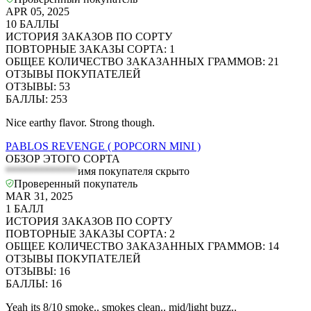
APR 05, 2025
10
БАЛЛЫ
ИСТОРИЯ ЗАКАЗОВ ПО СОРТУ
ПОВТОРНЫЕ ЗАКАЗЫ СОРТА
:
1
ОБЩЕЕ КОЛИЧЕСТВО ЗАКАЗАННЫХ ГРАММОВ
:
21
ОТЗЫВЫ ПОКУПАТЕЛЕЙ
ОТЗЫВЫ
:
53
БАЛЛЫ
:
253
Nice earthy flavor. Strong though.
PABLOS REVENGE ( POPCORN MINI )
ОБЗОР ЭТОГО СОРТА
*************
имя покупателя скрыто
Проверенный покупатель
MAR 31, 2025
1
БАЛЛ
ИСТОРИЯ ЗАКАЗОВ ПО СОРТУ
ПОВТОРНЫЕ ЗАКАЗЫ СОРТА
:
2
ОБЩЕЕ КОЛИЧЕСТВО ЗАКАЗАННЫХ ГРАММОВ
:
14
ОТЗЫВЫ ПОКУПАТЕЛЕЙ
ОТЗЫВЫ
:
16
БАЛЛЫ
:
16
Yeah its 8/10 smoke.. smokes clean.. mid/light buzz..