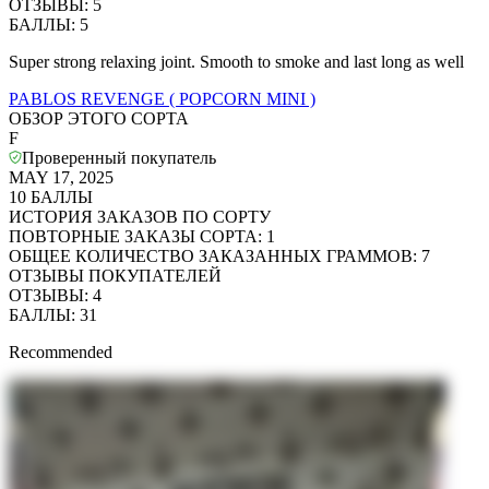
ОТЗЫВЫ
:
5
БАЛЛЫ
:
5
Super strong relaxing joint. Smooth to smoke and last long as well
PABLOS REVENGE ( POPCORN MINI )
ОБЗОР ЭТОГО СОРТА
F
Проверенный покупатель
MAY 17, 2025
10
БАЛЛЫ
ИСТОРИЯ ЗАКАЗОВ ПО СОРТУ
ПОВТОРНЫЕ ЗАКАЗЫ СОРТА
:
1
ОБЩЕЕ КОЛИЧЕСТВО ЗАКАЗАННЫХ ГРАММОВ
:
7
ОТЗЫВЫ ПОКУПАТЕЛЕЙ
ОТЗЫВЫ
:
4
БАЛЛЫ
:
31
Recommended