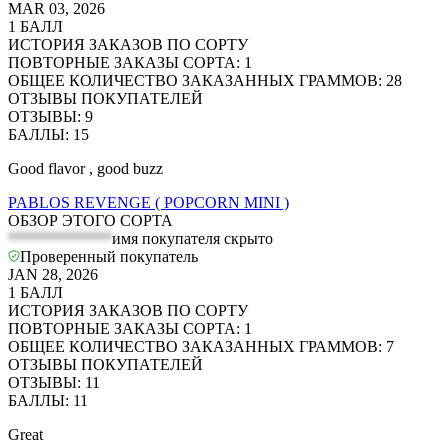
MAR 03, 2026
1
БАЛЛ
ИСТОРИЯ ЗАКАЗОВ ПО СОРТУ
ПОВТОРНЫЕ ЗАКАЗЫ СОРТА
:
1
ОБЩЕЕ КОЛИЧЕСТВО ЗАКАЗАННЫХ ГРАММОВ
:
28
ОТЗЫВЫ ПОКУПАТЕЛЕЙ
ОТЗЫВЫ
:
9
БАЛЛЫ
:
15
Good flavor , good buzz
PABLOS REVENGE ( POPCORN MINI )
ОБЗОР ЭТОГО СОРТА
*************
имя покупателя скрыто
Проверенный покупатель
JAN 28, 2026
1
БАЛЛ
ИСТОРИЯ ЗАКАЗОВ ПО СОРТУ
ПОВТОРНЫЕ ЗАКАЗЫ СОРТА
:
1
ОБЩЕЕ КОЛИЧЕСТВО ЗАКАЗАННЫХ ГРАММОВ
:
7
ОТЗЫВЫ ПОКУПАТЕЛЕЙ
ОТЗЫВЫ
:
11
БАЛЛЫ
:
11
Great