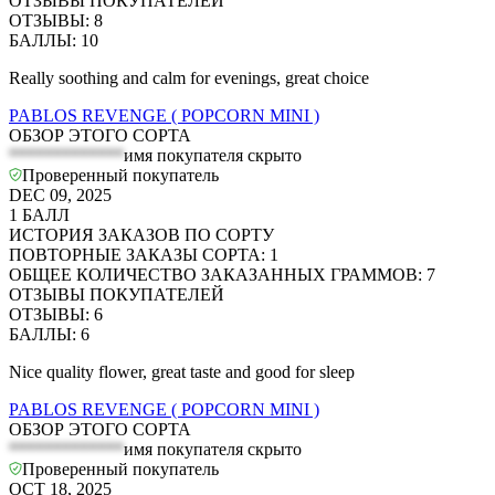
ОТЗЫВЫ ПОКУПАТЕЛЕЙ
ОТЗЫВЫ
:
8
БАЛЛЫ
:
10
Really soothing and calm for evenings, great choice
PABLOS REVENGE ( POPCORN MINI )
ОБЗОР ЭТОГО СОРТА
*************
имя покупателя скрыто
Проверенный покупатель
DEC 09, 2025
1
БАЛЛ
ИСТОРИЯ ЗАКАЗОВ ПО СОРТУ
ПОВТОРНЫЕ ЗАКАЗЫ СОРТА
:
1
ОБЩЕЕ КОЛИЧЕСТВО ЗАКАЗАННЫХ ГРАММОВ
:
7
ОТЗЫВЫ ПОКУПАТЕЛЕЙ
ОТЗЫВЫ
:
6
БАЛЛЫ
:
6
Nice quality flower, great taste and good for sleep
PABLOS REVENGE ( POPCORN MINI )
ОБЗОР ЭТОГО СОРТА
*************
имя покупателя скрыто
Проверенный покупатель
OCT 18, 2025