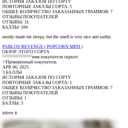
ИСТОРИЯ ЗАКАЗОВ ПО СОРТУ
ПОВТОРНЫЕ ЗАКАЗЫ СОРТА
:
1
ОБЩЕЕ КОЛИЧЕСТВО ЗАКАЗАННЫХ ГРАММОВ
:
7
ОТЗЫВЫ ПОКУПАТЕЛЕЙ
ОТЗЫВЫ
:
31
БАЛЛЫ
:
184
mostly made me sleepy, but the smell is very nice and earthy.
PABLOS REVENGE ( POPCORN MINI )
ОБЗОР ЭТОГО СОРТА
*************
имя покупателя скрыто
Проверенный покупатель
APR 06, 2025
3
БАЛЛЫ
ИСТОРИЯ ЗАКАЗОВ ПО СОРТУ
ПОВТОРНЫЕ ЗАКАЗЫ СОРТА
:
1
ОБЩЕЕ КОЛИЧЕСТВО ЗАКАЗАННЫХ ГРАММОВ
:
7
ОТЗЫВЫ ПОКУПАТЕЛЕЙ
ОТЗЫВЫ
:
1
БАЛЛЫ
:
3
inlove it