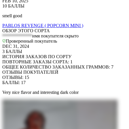
FEB 10, 2025
10
БАЛЛЫ
smell good
PABLOS REVENGE ( POPCORN MINI )
ОБЗОР ЭТОГО СОРТА
*************
имя покупателя скрыто
Проверенный покупатель
DEC 31, 2024
3
БАЛЛЫ
ИСТОРИЯ ЗАКАЗОВ ПО СОРТУ
ПОВТОРНЫЕ ЗАКАЗЫ СОРТА
:
1
ОБЩЕЕ КОЛИЧЕСТВО ЗАКАЗАННЫХ ГРАММОВ
:
7
ОТЗЫВЫ ПОКУПАТЕЛЕЙ
ОТЗЫВЫ
:
15
БАЛЛЫ
:
17
Very nice flavor and interesting dark color