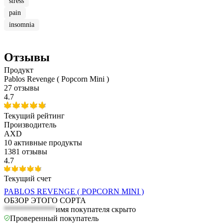
stress
pain
insomnia
Отзывы
Продукт
Pablos Revenge ( Popcorn Mini )
27 отзывы
4.7
Текущий рейтинг
Производитель
AXD
10
активные продукты
1381 отзывы
4.7
Текущий счет
PABLOS REVENGE ( POPCORN MINI )
ОБЗОР ЭТОГО СОРТА
*************
имя покупателя скрыто
Проверенный покупатель