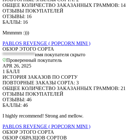
ОБЩЕЕ КОЛИЧЕСТВО ЗАКАЗАННЫХ ГРАММОВ
:
14
ОТЗЫВЫ ПОКУПАТЕЛЕЙ
ОТЗЫВЫ
:
16
БАЛЛЫ
:
16
Mmmmm :)))
PABLOS REVENGE ( POPCORN MINI )
ОБЗОР ЭТОГО СОРТА
*************
имя покупателя скрыто
Проверенный покупатель
APR 26, 2025
1
БАЛЛ
ИСТОРИЯ ЗАКАЗОВ ПО СОРТУ
ПОВТОРНЫЕ ЗАКАЗЫ СОРТА
:
3
ОБЩЕЕ КОЛИЧЕСТВО ЗАКАЗАННЫХ ГРАММОВ
:
21
ОТЗЫВЫ ПОКУПАТЕЛЕЙ
ОТЗЫВЫ
:
46
БАЛЛЫ
:
46
I highly recommend! Strong and mellow.
PABLOS REVENGE ( POPCORN MINI )
ОБЗОР ЭТОГО СОРТА
ОБЗОР ОБРАЗЦОВ СОРТОВ