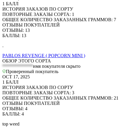
1
БАЛЛ
ИСТОРИЯ ЗАКАЗОВ ПО СОРТУ
ПОВТОРНЫЕ ЗАКАЗЫ СОРТА
:
1
ОБЩЕЕ КОЛИЧЕСТВО ЗАКАЗАННЫХ ГРАММОВ
:
7
ОТЗЫВЫ ПОКУПАТЕЛЕЙ
ОТЗЫВЫ
:
13
БАЛЛЫ
:
13
.
PABLOS REVENGE ( POPCORN MINI )
ОБЗОР ЭТОГО СОРТА
*************
имя покупателя скрыто
Проверенный покупатель
OCT 17, 2025
1
БАЛЛ
ИСТОРИЯ ЗАКАЗОВ ПО СОРТУ
ПОВТОРНЫЕ ЗАКАЗЫ СОРТА
:
3
ОБЩЕЕ КОЛИЧЕСТВО ЗАКАЗАННЫХ ГРАММОВ
:
21
ОТЗЫВЫ ПОКУПАТЕЛЕЙ
ОТЗЫВЫ
:
4
БАЛЛЫ
:
4
top weed