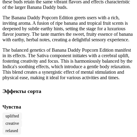
these buds retain the same vibrant flavors and effects characteristic
of the larger Banana Daddy buds.
The Banana Daddy Popcorn Edition greets users with a rich,
inviting aroma. A fusion of ripe banana and tropical fruit scents is
deepened by subtle earthy hints, setting the stage for a luxurious
flavor journey. The taste marries the sweet, fruity essence of banana
with earthy, herbal notes, creating a delightful sensory experience.
The balanced genetics of Banana Daddy Popcorn Edition manifest
in its effects. The Sativa component initiates with a cerebral uplift,
fostering creativity and focus. This is harmoniously balanced by the
Indica's soothing effects, which introduce a gentle body relaxation.
This blend creates a synergistic effect of mental stimulation and
physical ease, making it ideal for various activities and times.
Эффекты сорта
Чувства
uplifted
creative
relaxed