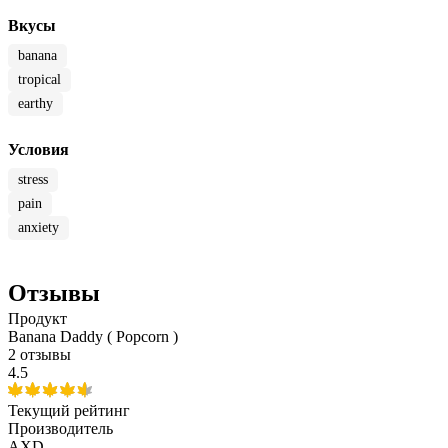
Вкусы
banana
tropical
earthy
Условия
stress
pain
anxiety
Отзывы
Продукт
Banana Daddy ( Popcorn )
2 отзывы
4.5
Текущий рейтинг
Производитель
AXD