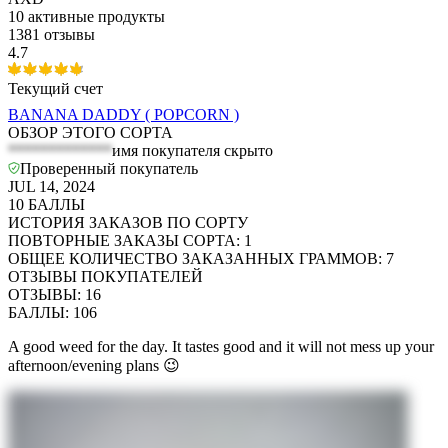
10
активные продукты
1381 отзывы
4.7
Текущий счет
BANANA DADDY ( POPCORN )
ОБЗОР ЭТОГО СОРТА
*************
имя покупателя скрыто
Проверенный покупатель
JUL 14, 2024
10
БАЛЛЫ
ИСТОРИЯ ЗАКАЗОВ ПО СОРТУ
ПОВТОРНЫЕ ЗАКАЗЫ СОРТА
:
1
ОБЩЕЕ КОЛИЧЕСТВО ЗАКАЗАННЫХ ГРАММОВ
:
7
ОТЗЫВЫ ПОКУПАТЕЛЕЙ
ОТЗЫВЫ
:
16
БАЛЛЫ
:
106
A good weed for the day. It tastes good and it will not mess up your
afternoon/evening plans 😉