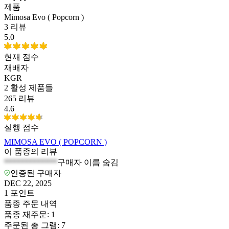
제품
Mimosa Evo ( Popcorn )
3 리뷰
5.0
현재 점수
재배자
KGR
2
활성 제품들
265 리뷰
4.6
실행 점수
MIMOSA EVO ( POPCORN )
이 품종의 리뷰
*************
구매자 이름 숨김
인증된 구매자
DEC 22, 2025
1
포인트
품종 주문 내역
품종 재주문
:
1
주문된 총 그램
:
7