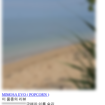
MIMOSA EVO ( POPCORN )
이 품종의 리뷰
*************
구매자 이름 숨김