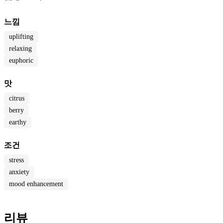
느낌
uplifting
relaxing
euphoric
맛
citrus
berry
earthy
조건
stress
anxiety
mood enhancement
리뷰