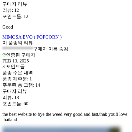
구매자 리뷰
리뷰
:
12
포인트들
:
12
Good
MIMOSA EVO ( POPCORN )
이 품종의 리뷰
*************
구매자 이름 숨김
인증된 구매자
FEB 13, 2025
3
포인트들
품종 주문 내역
품종 재주문
:
1
주문된 총 그램
:
14
구매자 리뷰
리뷰
:
18
포인트들
:
60
the best website to bye the weed,very good and fast.thak you!i love
thailand