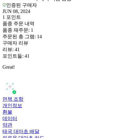
인증된 구매자
JUN 08, 2024
1
포인트
품종 주문 내역
품종 재주문
:
1
주문된 총 그램
:
14
구매자 리뷰
리뷰
:
41
포인트들
:
41
Great!
면책 조항
개인정보
환불
데이터
약관
태국 대마초 배달
의료용 대마초 카드