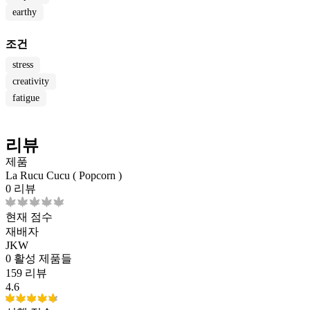
earthy
조건
stress
creativity
fatigue
리뷰
제품
La Rucu Cucu ( Popcorn )
0 리뷰
현재 점수
재배자
JKW
0
활성 제품들
159 리뷰
4.6