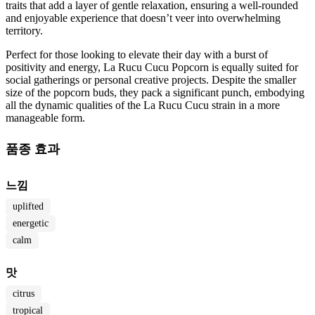
traits that add a layer of gentle relaxation, ensuring a well-rounded
and enjoyable experience that doesn’t veer into overwhelming
territory.
Perfect for those looking to elevate their day with a burst of
positivity and energy, La Rucu Cucu Popcorn is equally suited for
social gatherings or personal creative projects. Despite the smaller
size of the popcorn buds, they pack a significant punch, embodying
all the dynamic qualities of the La Rucu Cucu strain in a more
manageable form.
품종 효과
느낌
uplifted
energetic
calm
맛
citrus
tropical