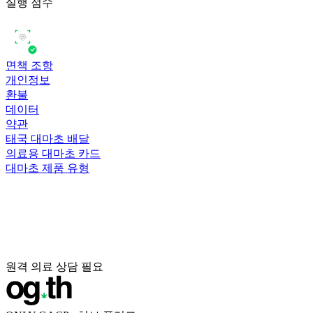
실행 점수
면책 조항
개인정보
환불
데이터
약관
태국 대마초 배달
의료용 대마초 카드
대마초 제품 유형
원격 의료 상담 필요