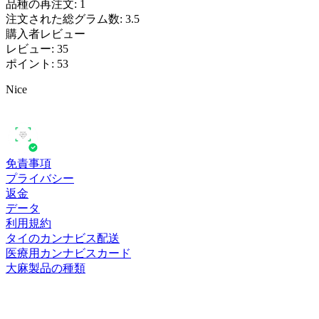
品種の再注文
:
1
注文された総グラム数
:
3.5
購入者レビュー
レビュー
:
35
ポイント
:
53
Nice
免責事項
プライバシー
返金
データ
利用規約
タイのカンナビス配送
医療用カンナビスカード
大麻製品の種類