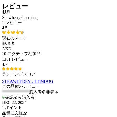
レビュー
製品
Strawberry Chemdog
1 レビュー
4.5
現在のスコア
栽培者
AXD
10
アクティブな製品
1381 レビュー
4.7
ランニングスコア
STRAWBERRY CHEMDOG
この品種のレビュー
*************
購入者名非表示
確認済み購入者
DEC 22, 2024
1
ポイント
品種注文履歴