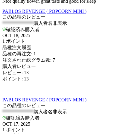
Nice quality flower, great taste and good for sleep
PABLOS REVENGE ( POPCORN MINI )
この品種のレビュー
*************
購入者名非表示
確認済み購入者
OCT 18, 2025
1
ポイント
品種注文履歴
品種の再注文
:
1
注文された総グラム数
:
7
購入者レビュー
レビュー
:
13
ポイント
:
13
.
PABLOS REVENGE ( POPCORN MINI )
この品種のレビュー
*************
購入者名非表示
確認済み購入者
OCT 17, 2025
1
ポイント