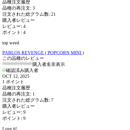
品種注文履歴
品種の再注文
:
3
注文された総グラム数
:
21
購入者レビュー
レビュー
:
4
ポイント
:
4
top weed
PABLOS REVENGE ( POPCORN MINI )
この品種のレビュー
*************
購入者名非表示
確認済み購入者
OCT 12, 2025
1
ポイント
品種注文履歴
品種の再注文
:
1
注文された総グラム数
:
7
購入者レビュー
レビュー
:
9
ポイント
:
9
Love it!