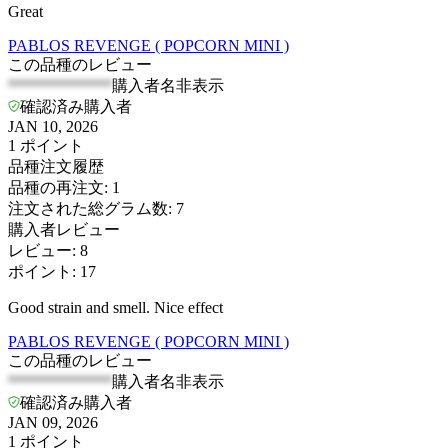
Great
PABLOS REVENGE ( POPCORN MINI )
この品種のレビュー
*************
購入者名非表示
確認済み購入者
JAN 10, 2026
1
ポイント
品種注文履歴
品種の再注文
:
1
注文された総グラム数
:
7
購入者レビュー
レビュー
:
8
ポイント
:
17
Good strain and smell. Nice effect
PABLOS REVENGE ( POPCORN MINI )
この品種のレビュー
*************
購入者名非表示
確認済み購入者
JAN 09, 2026
1
ポイント