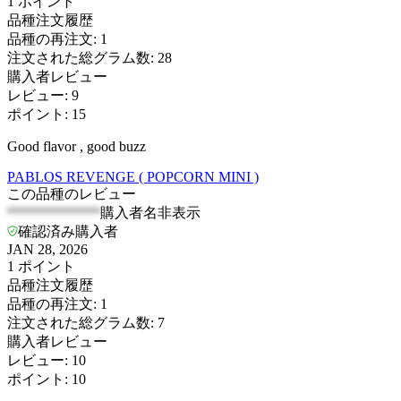
1
ポイント
品種注文履歴
品種の再注文
:
1
注文された総グラム数
:
28
購入者レビュー
レビュー
:
9
ポイント
:
15
Good flavor , good buzz
PABLOS REVENGE ( POPCORN MINI )
この品種のレビュー
*************
購入者名非表示
確認済み購入者
JAN 28, 2026
1
ポイント
品種注文履歴
品種の再注文
:
1
注文された総グラム数
:
7
購入者レビュー
レビュー
:
10
ポイント
:
10