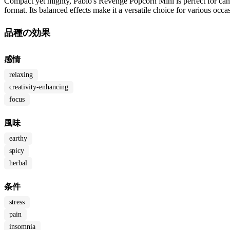
Compact yet mighty, Pablo's Revenge Popcorn Mini is perfect for cann
format. Its balanced effects make it a versatile choice for various oc
品種の効果
感情
relaxing
creativity-enhancing
focus
風味
earthy
spicy
herbal
条件
stress
pain
insomnia