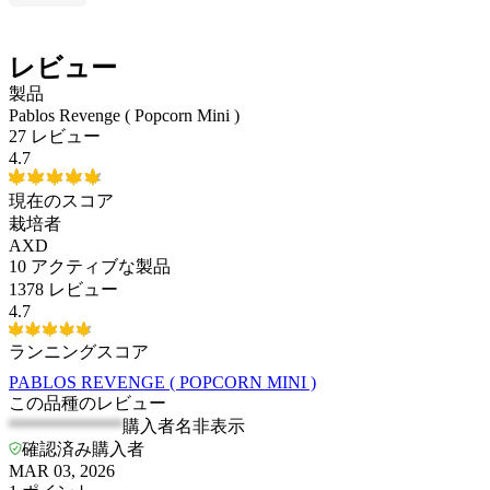
レビュー
製品
Pablos Revenge ( Popcorn Mini )
27 レビュー
4.7
現在のスコア
栽培者
AXD
10
アクティブな製品
1378 レビュー
4.7
ランニングスコア
PABLOS REVENGE ( POPCORN MINI )
この品種のレビュー
*************
購入者名非表示
確認済み購入者
MAR 03, 2026