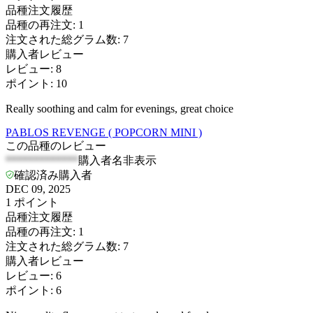
品種注文履歴
品種の再注文
:
1
注文された総グラム数
:
7
購入者レビュー
レビュー
:
8
ポイント
:
10
Really soothing and calm for evenings, great choice
PABLOS REVENGE ( POPCORN MINI )
この品種のレビュー
*************
購入者名非表示
確認済み購入者
DEC 09, 2025
1
ポイント
品種注文履歴
品種の再注文
:
1
注文された総グラム数
:
7
購入者レビュー
レビュー
:
6
ポイント
:
6