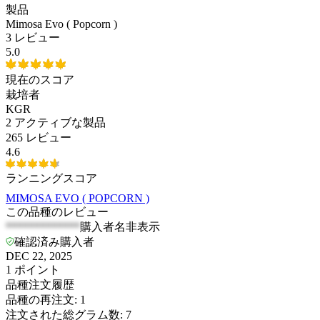
製品
Mimosa Evo ( Popcorn )
3 レビュー
5.0
現在のスコア
栽培者
KGR
2
アクティブな製品
265 レビュー
4.6
ランニングスコア
MIMOSA EVO ( POPCORN )
この品種のレビュー
*************
購入者名非表示
確認済み購入者
DEC 22, 2025
1
ポイント
品種注文履歴
品種の再注文
:
1
注文された総グラム数
:
7