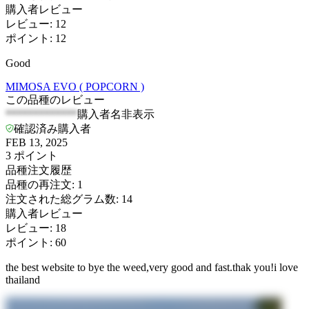
購入者レビュー
レビュー
:
12
ポイント
:
12
Good
MIMOSA EVO ( POPCORN )
この品種のレビュー
*************
購入者名非表示
確認済み購入者
FEB 13, 2025
3
ポイント
品種注文履歴
品種の再注文
:
1
注文された総グラム数
:
14
購入者レビュー
レビュー
:
18
ポイント
:
60
the best website to bye the weed,very good and fast.thak you!i love
thailand