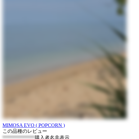
MIMOSA EVO ( POPCORN )
この品種のレビュー
*************
購入者名非表示