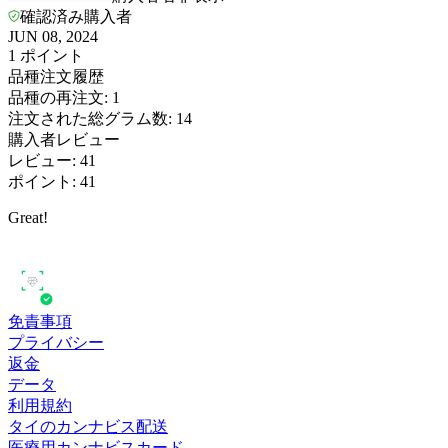
確認済み購入者
JUN 08, 2024
1
ポイント
品種注文履歴
品種の再注文
:
1
注文された総グラム数
:
14
購入者レビュー
レビュー
:
41
ポイント
:
41
Great!
免責事項
プライバシー
返金
データ
利用規約
タイのカンナビス配送
医療用カンナビスカード