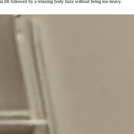
al lift followed by a relaxing body buzz without being too heavy.