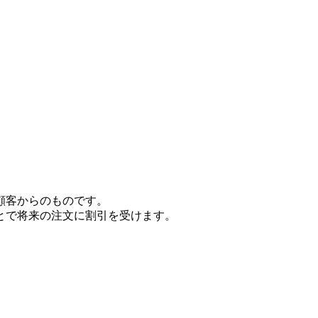
顧客からのものです。
とで将来の注文に割引を受けます。