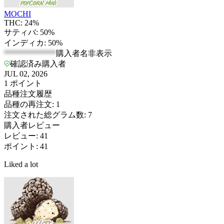
MOCHI
THC: 24%
サティバ: 50%
インディカ: 50%
*************
購入者名非表示
確認済み購入者
JUL 02, 2026
1
ポイント
品種注文履歴
品種の再注文
:
1
注文された総グラム数
:
7
購入者レビュー
レビュー
:
41
ポイント
:
41
Liked a lot