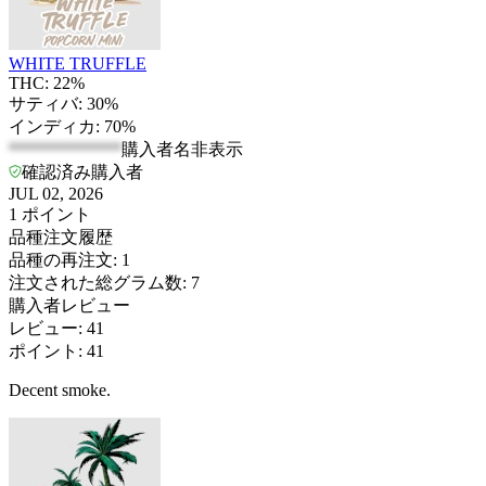
WHITE TRUFFLE
THC: 22%
サティバ: 30%
インディカ: 70%
*************
購入者名非表示
確認済み購入者
JUL 02, 2026
1
ポイント
品種注文履歴
品種の再注文
:
1
注文された総グラム数
:
7
購入者レビュー
レビュー
:
41
ポイント
:
41
Decent smoke.