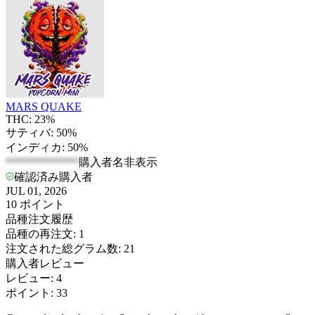
MARS QUAKE
THC: 23%
サティバ: 50%
インディカ: 50%
*************
購入者名非表示
確認済み購入者
JUL 01, 2026
10
ポイント
品種注文履歴
品種の再注文
:
1
注文された総グラム数
:
21
購入者レビュー
レビュー
:
4
ポイント
:
33