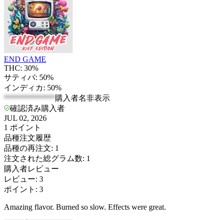
END GAME
THC: 30%
サティバ: 50%
インディカ: 50%
*************
購入者名非表示
確認済み購入者
JUL 02, 2026
1
ポイント
品種注文履歴
品種の再注文
:
1
注文された総グラム数
:
1
購入者レビュー
レビュー
:
3
ポイント
:
3
Amazing flavor. Burned so slow. Effects were great.