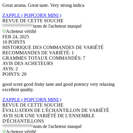
Great aroma. Great taste. Very strong indica
ZAPPLE ( POPCORN MINI )
REVUE DE CETTE SOUCHE
*************
nom de l'acheteur masqué
Acheteur vérifié
FEB 24, 2025
10
POINTS
HISTORIQUE DES COMMANDES DE VARIÉTÉ
RECOMMANDES DE VARIÉTÉ
:
1
GRAMMES TOTAUX COMMANDÉS
:
7
AVIS DES ACHETEURS
AVIS
:
2
POINTS
:
20
good scent good fruity taste and good potency very relaxing
excellent quality.
ZAPPLE ( POPCORN MINI )
REVUE DE CETTE SOUCHE
ÉVALUATION DE L'ÉCHANTILLON DE VARIÉTÉ
AVIS SUR UNE VARIÉTÉ DE L'ENSEMBLE
D'ÉCHANTILLONS
*************
nom de l'acheteur masqué
Acheteur vérifié