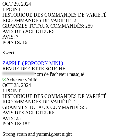
OCT 29, 2024
1
POINT
HISTORIQUE DES COMMANDES DE VARIÉTÉ
RECOMMANDES DE VARIÉTÉ
:
2
GRAMMES TOTAUX COMMANDÉS
:
259
AVIS DES ACHETEURS
AVIS
:
7
POINTS
:
16
Sweet
ZAPPLE ( POPCORN MINI )
REVUE DE CETTE SOUCHE
*************
nom de l'acheteur masqué
Acheteur vérifié
OCT 28, 2024
1
POINT
HISTORIQUE DES COMMANDES DE VARIÉTÉ
RECOMMANDES DE VARIÉTÉ
:
1
GRAMMES TOTAUX COMMANDÉS
:
7
AVIS DES ACHETEURS
AVIS
:
23
POINTS
:
187
Strong strain and yummi.great night