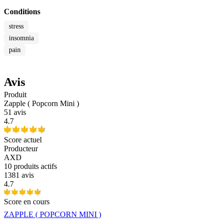
Conditions
stress
insomnia
pain
Avis
Produit
Zapple ( Popcorn Mini )
51 avis
4.7
Score actuel
Producteur
AXD
10
produits actifs
1381 avis
4.7
Score en cours
ZAPPLE ( POPCORN MINI )