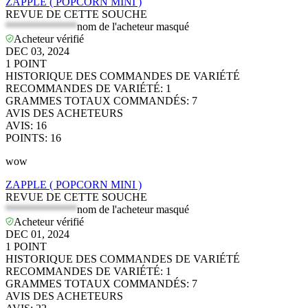
ZAPPLE ( POPCORN MINI )
REVUE DE CETTE SOUCHE
*************
nom de l'acheteur masqué
Acheteur vérifié
DEC 03, 2024
1
POINT
HISTORIQUE DES COMMANDES DE VARIÉTÉ
RECOMMANDES DE VARIÉTÉ
:
1
GRAMMES TOTAUX COMMANDÉS
:
7
AVIS DES ACHETEURS
AVIS
:
16
POINTS
:
16
wow
ZAPPLE ( POPCORN MINI )
REVUE DE CETTE SOUCHE
*************
nom de l'acheteur masqué
Acheteur vérifié
DEC 01, 2024
1
POINT
HISTORIQUE DES COMMANDES DE VARIÉTÉ
RECOMMANDES DE VARIÉTÉ
:
1
GRAMMES TOTAUX COMMANDÉS
:
7
AVIS DES ACHETEURS