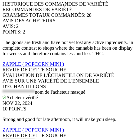
HISTORIQUE DES COMMANDES DE VARIÉTÉ
RECOMMANDES DE VARIÉTÉ
:
1
GRAMMES TOTAUX COMMANDÉS
:
28
AVIS DES ACHETEURS
AVIS
:
2
POINTS
:
2
The goods are fresh and have not yet lost any active ingredients. In
complete contrast to shops where the cannabis has been on display
for weeks and therefore contains less and less THC.
ZAPPLE ( POPCORN MINI )
REVUE DE CETTE SOUCHE
ÉVALUATION DE L'ÉCHANTILLON DE VARIÉTÉ
AVIS SUR UNE VARIÉTÉ DE L'ENSEMBLE
D'ÉCHANTILLONS
*************
nom de l'acheteur masqué
Acheteur vérifié
NOV 22, 2024
10
POINTS
Strong and good for late afternoon, it will make you sleep.
ZAPPLE ( POPCORN MINI )
REVUE DE CETTE SOUCHE