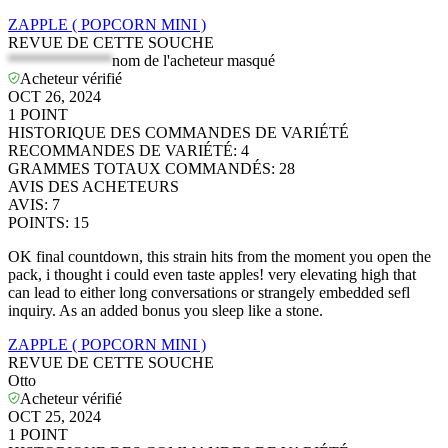
ZAPPLE ( POPCORN MINI )
REVUE DE CETTE SOUCHE
*************
nom de l'acheteur masqué
Acheteur vérifié
OCT 26, 2024
1
POINT
HISTORIQUE DES COMMANDES DE VARIÉTÉ
RECOMMANDES DE VARIÉTÉ
:
4
GRAMMES TOTAUX COMMANDÉS
:
28
AVIS DES ACHETEURS
AVIS
:
7
POINTS
:
15
OK final countdown, this strain hits from the moment you open the
pack, i thought i could even taste apples! very elevating high that
can lead to either long conversations or strangely embedded sefl
inquiry. As an added bonus you sleep like a stone.
ZAPPLE ( POPCORN MINI )
REVUE DE CETTE SOUCHE
Otto
Acheteur vérifié
OCT 25, 2024
1
POINT