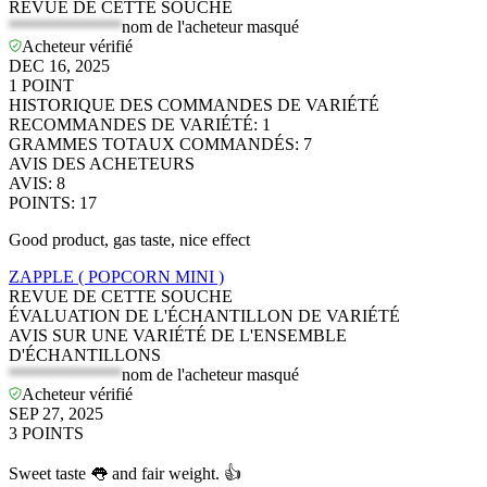
REVUE DE CETTE SOUCHE
*************
nom de l'acheteur masqué
Acheteur vérifié
DEC 16, 2025
1
POINT
HISTORIQUE DES COMMANDES DE VARIÉTÉ
RECOMMANDES DE VARIÉTÉ
:
1
GRAMMES TOTAUX COMMANDÉS
:
7
AVIS DES ACHETEURS
AVIS
:
8
POINTS
:
17
Good product, gas taste, nice effect
ZAPPLE ( POPCORN MINI )
REVUE DE CETTE SOUCHE
ÉVALUATION DE L'ÉCHANTILLON DE VARIÉTÉ
AVIS SUR UNE VARIÉTÉ DE L'ENSEMBLE
D'ÉCHANTILLONS
*************
nom de l'acheteur masqué
Acheteur vérifié
SEP 27, 2025
3
POINTS
Sweet taste 👅 and fair weight. 👍