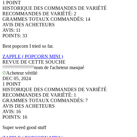
1
POINT
HISTORIQUE DES COMMANDES DE VARIÉTÉ
RECOMMANDES DE VARIÉTÉ
:
2
GRAMMES TOTAUX COMMANDÉS
:
14
AVIS DES ACHETEURS
AVIS
:
11
POINTS
:
33
Best popcorn I tried so far.
ZAPPLE ( POPCORN MINI )
REVUE DE CETTE SOUCHE
*************
nom de l'acheteur masqué
Acheteur vérifié
DEC 05, 2024
1
POINT
HISTORIQUE DES COMMANDES DE VARIÉTÉ
RECOMMANDES DE VARIÉTÉ
:
1
GRAMMES TOTAUX COMMANDÉS
:
7
AVIS DES ACHETEURS
AVIS
:
16
POINTS
:
16
Super weed good stuff