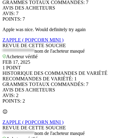
GRAMMES TOTAUX COMMANDÉS
:
7
AVIS DES ACHETEURS
AVIS
:
7
POINTS
:
7
Apple was nice. Would definitely try again
ZAPPLE ( POPCORN MINI )
REVUE DE CETTE SOUCHE
*************
nom de l'acheteur masqué
Acheteur vérifié
FEB 17, 2025
1
POINT
HISTORIQUE DES COMMANDES DE VARIÉTÉ
RECOMMANDES DE VARIÉTÉ
:
1
GRAMMES TOTAUX COMMANDÉS
:
7
AVIS DES ACHETEURS
AVIS
:
2
POINTS
:
2
😌
ZAPPLE ( POPCORN MINI )
REVUE DE CETTE SOUCHE
*************
nom de l'acheteur masqué