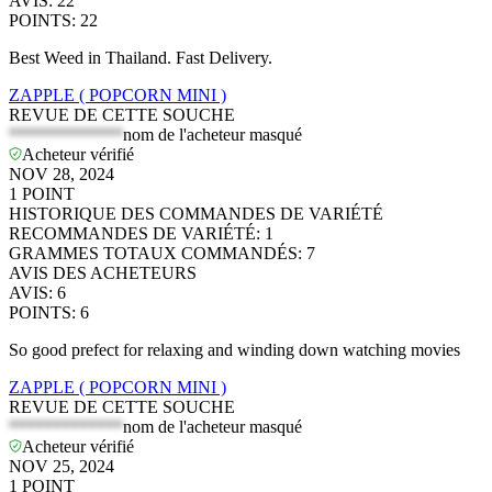
AVIS
:
22
POINTS
:
22
Best Weed in Thailand. Fast Delivery.
ZAPPLE ( POPCORN MINI )
REVUE DE CETTE SOUCHE
*************
nom de l'acheteur masqué
Acheteur vérifié
NOV 28, 2024
1
POINT
HISTORIQUE DES COMMANDES DE VARIÉTÉ
RECOMMANDES DE VARIÉTÉ
:
1
GRAMMES TOTAUX COMMANDÉS
:
7
AVIS DES ACHETEURS
AVIS
:
6
POINTS
:
6
So good prefect for relaxing and winding down watching movies
ZAPPLE ( POPCORN MINI )
REVUE DE CETTE SOUCHE
*************
nom de l'acheteur masqué
Acheteur vérifié
NOV 25, 2024
1
POINT