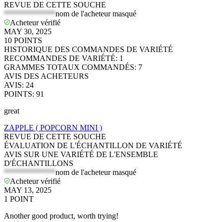
REVUE DE CETTE SOUCHE
*************
nom de l'acheteur masqué
Acheteur vérifié
MAY 30, 2025
10
POINTS
HISTORIQUE DES COMMANDES DE VARIÉTÉ
RECOMMANDES DE VARIÉTÉ
:
1
GRAMMES TOTAUX COMMANDÉS
:
7
AVIS DES ACHETEURS
AVIS
:
24
POINTS
:
91
great
ZAPPLE ( POPCORN MINI )
REVUE DE CETTE SOUCHE
ÉVALUATION DE L'ÉCHANTILLON DE VARIÉTÉ
AVIS SUR UNE VARIÉTÉ DE L'ENSEMBLE
D'ÉCHANTILLONS
*************
nom de l'acheteur masqué
Acheteur vérifié
MAY 13, 2025
1
POINT
Another good product, worth trying!