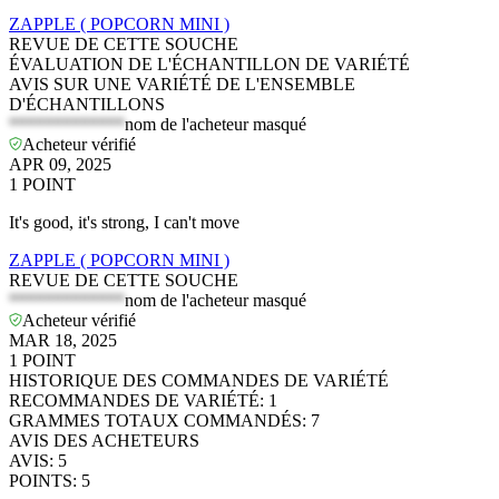
ZAPPLE ( POPCORN MINI )
REVUE DE CETTE SOUCHE
ÉVALUATION DE L'ÉCHANTILLON DE VARIÉTÉ
AVIS SUR UNE VARIÉTÉ DE L'ENSEMBLE
D'ÉCHANTILLONS
*************
nom de l'acheteur masqué
Acheteur vérifié
APR 09, 2025
1
POINT
It's good, it's strong, I can't move
ZAPPLE ( POPCORN MINI )
REVUE DE CETTE SOUCHE
*************
nom de l'acheteur masqué
Acheteur vérifié
MAR 18, 2025
1
POINT
HISTORIQUE DES COMMANDES DE VARIÉTÉ
RECOMMANDES DE VARIÉTÉ
:
1
GRAMMES TOTAUX COMMANDÉS
:
7
AVIS DES ACHETEURS
AVIS
:
5
POINTS
:
5