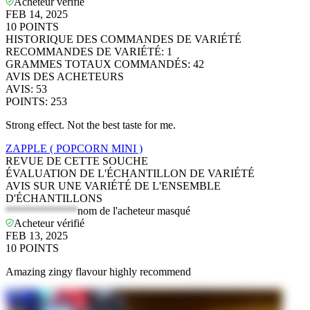
Acheteur vérifié
FEB 14, 2025
10
POINTS
HISTORIQUE DES COMMANDES DE VARIÉTÉ
RECOMMANDES DE VARIÉTÉ
:
1
GRAMMES TOTAUX COMMANDÉS
:
42
AVIS DES ACHETEURS
AVIS
:
53
POINTS
:
253
Strong effect. Not the best taste for me.
ZAPPLE ( POPCORN MINI )
REVUE DE CETTE SOUCHE
ÉVALUATION DE L'ÉCHANTILLON DE VARIÉTÉ
AVIS SUR UNE VARIÉTÉ DE L'ENSEMBLE
D'ÉCHANTILLONS
*************
nom de l'acheteur masqué
Acheteur vérifié
FEB 13, 2025
10
POINTS
Amazing zingy flavour highly recommend