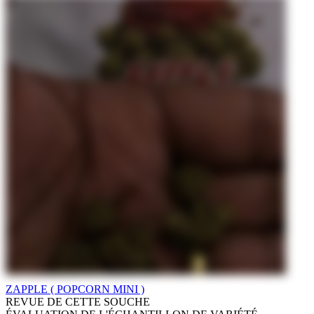
ZAPPLE ( POPCORN MINI )
REVUE DE CETTE SOUCHE