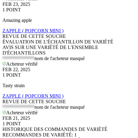
FEB 23, 2025
1
POINT
Amazing apple
ZAPPLE ( POPCORN MINI )
REVUE DE CETTE SOUCHE
ÉVALUATION DE L'ÉCHANTILLON DE VARIÉTÉ
AVIS SUR UNE VARIÉTÉ DE L'ENSEMBLE
D'ÉCHANTILLONS
*************
nom de l'acheteur masqué
Acheteur vérifié
FEB 22, 2025
1
POINT
Tasty strain
ZAPPLE ( POPCORN MINI )
REVUE DE CETTE SOUCHE
*************
nom de l'acheteur masqué
Acheteur vérifié
FEB 21, 2025
1
POINT
HISTORIQUE DES COMMANDES DE VARIÉTÉ
RECOMMANDES DE VARIÉTÉ
:
1