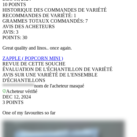
10
POINTS
HISTORIQUE DES COMMANDES DE VARIÉTÉ
RECOMMANDES DE VARIÉTÉ
:
1
GRAMMES TOTAUX COMMANDÉS
:
7
AVIS DES ACHETEURS
AVIS
:
3
POINTS
:
30
Great quality and linos.. once again.
ZAPPLE ( POPCORN MINI )
REVUE DE CETTE SOUCHE
ÉVALUATION DE L'ÉCHANTILLON DE VARIÉTÉ
AVIS SUR UNE VARIÉTÉ DE L'ENSEMBLE
D'ÉCHANTILLONS
*************
nom de l'acheteur masqué
Acheteur vérifié
DEC 12, 2024
3
POINTS
One of my favourites so far