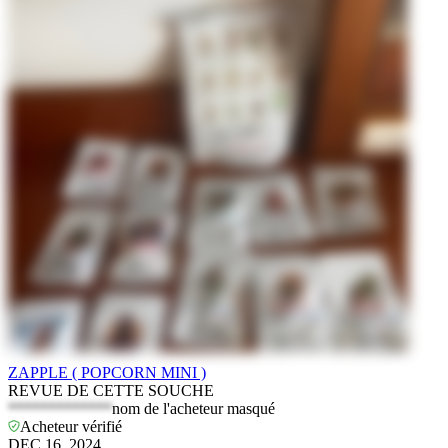
ZAPPLE ( POPCORN MINI )
REVUE DE CETTE SOUCHE
*************
nom de l'acheteur masqué
Acheteur vérifié
DEC 16, 2024