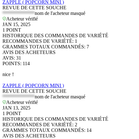
ZAPPLE ( POPCORN MINI )
REVUE DE CETTE SOUCHE
*************
nom de l'acheteur masqué
Acheteur vérifié
JAN 15, 2025
1
POINT
HISTORIQUE DES COMMANDES DE VARIÉTÉ
RECOMMANDES DE VARIÉTÉ
:
1
GRAMMES TOTAUX COMMANDÉS
:
7
AVIS DES ACHETEURS
AVIS
:
31
POINTS
:
114
nice！
ZAPPLE ( POPCORN MINI )
REVUE DE CETTE SOUCHE
*************
nom de l'acheteur masqué
Acheteur vérifié
JAN 13, 2025
1
POINT
HISTORIQUE DES COMMANDES DE VARIÉTÉ
RECOMMANDES DE VARIÉTÉ
:
2
GRAMMES TOTAUX COMMANDÉS
:
14
AVIS DES ACHETEURS