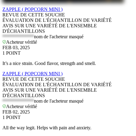
ZAPPLE ( POPCORN MINI )
REVUE DE CETTE SOUCHE
ÉVALUATION DE L'ÉCHANTILLON DE VARIÉTÉ
AVIS SUR UNE VARIÉTÉ DE L'ENSEMBLE
D'ÉCHANTILLONS
*************
nom de l'acheteur masqué
Acheteur vérifié
FEB 03, 2025
1
POINT
It’s a nice strain. Good flavor, strength and smell.
ZAPPLE ( POPCORN MINI )
REVUE DE CETTE SOUCHE
ÉVALUATION DE L'ÉCHANTILLON DE VARIÉTÉ
AVIS SUR UNE VARIÉTÉ DE L'ENSEMBLE
D'ÉCHANTILLONS
*************
nom de l'acheteur masqué
Acheteur vérifié
FEB 02, 2025
1
POINT
All the way legit. Helps with pain and anxiety.