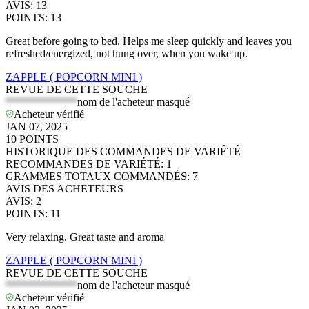
AVIS
:
13
POINTS
:
13
Great before going to bed. Helps me sleep quickly and leaves you
refreshed/energized, not hung over, when you wake up.
ZAPPLE ( POPCORN MINI )
REVUE DE CETTE SOUCHE
*************
nom de l'acheteur masqué
Acheteur vérifié
JAN 07, 2025
10
POINTS
HISTORIQUE DES COMMANDES DE VARIÉTÉ
RECOMMANDES DE VARIÉTÉ
:
1
GRAMMES TOTAUX COMMANDÉS
:
7
AVIS DES ACHETEURS
AVIS
:
2
POINTS
:
11
Very relaxing. Great taste and aroma
ZAPPLE ( POPCORN MINI )
REVUE DE CETTE SOUCHE
*************
nom de l'acheteur masqué
Acheteur vérifié