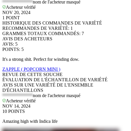
*************
nom de l'acheteur masqué
Acheteur vérifié
NOV 20, 2024
1
POINT
HISTORIQUE DES COMMANDES DE VARIÉTÉ
RECOMMANDES DE VARIÉTÉ
:
1
GRAMMES TOTAUX COMMANDÉS
:
7
AVIS DES ACHETEURS
AVIS
:
5
POINTS
:
5
It's a strong shit. Perfect for winding dow.
ZAPPLE ( POPCORN MINI )
REVUE DE CETTE SOUCHE
ÉVALUATION DE L'ÉCHANTILLON DE VARIÉTÉ
AVIS SUR UNE VARIÉTÉ DE L'ENSEMBLE
D'ÉCHANTILLONS
*************
nom de l'acheteur masqué
Acheteur vérifié
NOV 14, 2024
10
POINTS
Amazing high with Indica life