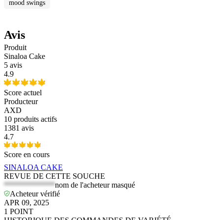
mood swings
Avis
Produit
Sinaloa Cake
5 avis
4.9
Score actuel
Producteur
AXD
10
produits actifs
1381 avis
4.7
Score en cours
SINALOA CAKE
REVUE DE CETTE SOUCHE
*************
nom de l'acheteur masqué
Acheteur vérifié
APR 09, 2025
1
POINT