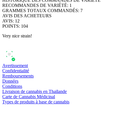
HISTORIQUE DES COMMANDES DE VARIÉTÉ
RECOMMANDES DE VARIÉTÉ
:
1
GRAMMES TOTAUX COMMANDÉS
:
7
AVIS DES ACHETEURS
AVIS
:
12
POINTS
:
104
Very nice strain!
Avertissement
Confidentialité
Remboursements
Données
Conditions
Livraison de cannabis en Thaïlande
Carte de Cannabis Médicinal
Types de produits à base de cannabis