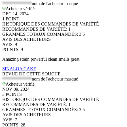
*************
nom de l'acheteur masqué
Acheteur vérifié
DEC 14, 2024
1
POINT
HISTORIQUE DES COMMANDES DE VARIÉTÉ
RECOMMANDES DE VARIÉTÉ
:
1
GRAMMES TOTAUX COMMANDÉS
:
3.5
AVIS DES ACHETEURS
AVIS
:
9
POINTS
:
9
Amazing strain powerful clean smells great
SINALOA CAKE
REVUE DE CETTE SOUCHE
*************
nom de l'acheteur masqué
Acheteur vérifié
NOV 09, 2024
3
POINTS
HISTORIQUE DES COMMANDES DE VARIÉTÉ
RECOMMANDES DE VARIÉTÉ
:
1
GRAMMES TOTAUX COMMANDÉS
:
3.5
AVIS DES ACHETEURS
AVIS
:
7
POINTS
:
28