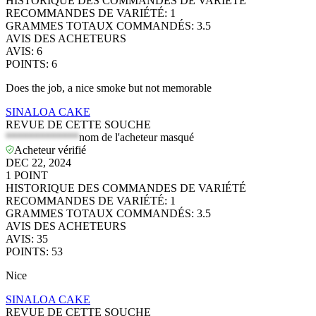
HISTORIQUE DES COMMANDES DE VARIÉTÉ
RECOMMANDES DE VARIÉTÉ
:
1
GRAMMES TOTAUX COMMANDÉS
:
3.5
AVIS DES ACHETEURS
AVIS
:
6
POINTS
:
6
Does the job, a nice smoke but not memorable
SINALOA CAKE
REVUE DE CETTE SOUCHE
*************
nom de l'acheteur masqué
Acheteur vérifié
DEC 22, 2024
1
POINT
HISTORIQUE DES COMMANDES DE VARIÉTÉ
RECOMMANDES DE VARIÉTÉ
:
1
GRAMMES TOTAUX COMMANDÉS
:
3.5
AVIS DES ACHETEURS
AVIS
:
35
POINTS
:
53
Nice
SINALOA CAKE
REVUE DE CETTE SOUCHE