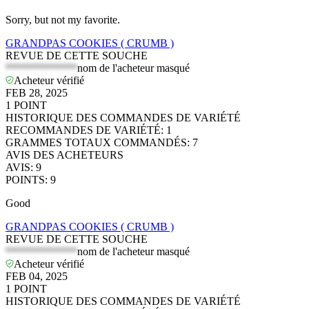
Sorry, but not my favorite.
GRANDPAS COOKIES ( CRUMB )
REVUE DE CETTE SOUCHE
*************
nom de l'acheteur masqué
Acheteur vérifié
FEB 28, 2025
1
POINT
HISTORIQUE DES COMMANDES DE VARIÉTÉ
RECOMMANDES DE VARIÉTÉ
:
1
GRAMMES TOTAUX COMMANDÉS
:
7
AVIS DES ACHETEURS
AVIS
:
9
POINTS
:
9
Good
GRANDPAS COOKIES ( CRUMB )
REVUE DE CETTE SOUCHE
*************
nom de l'acheteur masqué
Acheteur vérifié
FEB 04, 2025
1
POINT
HISTORIQUE DES COMMANDES DE VARIÉTÉ