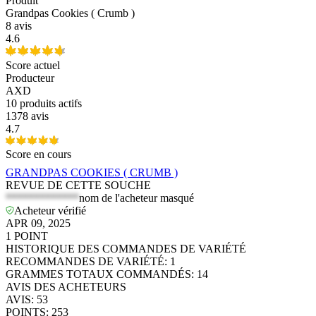
Produit
Grandpas Cookies ( Crumb )
8 avis
4.6
Score actuel
Producteur
AXD
10
produits actifs
1378 avis
4.7
Score en cours
GRANDPAS COOKIES ( CRUMB )
REVUE DE CETTE SOUCHE
*************
nom de l'acheteur masqué
Acheteur vérifié
APR 09, 2025
1
POINT
HISTORIQUE DES COMMANDES DE VARIÉTÉ
RECOMMANDES DE VARIÉTÉ
:
1
GRAMMES TOTAUX COMMANDÉS
:
14
AVIS DES ACHETEURS
AVIS
:
53
POINTS
:
253