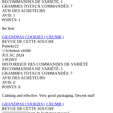
RECOMMANDES DE VARIÉTÉ
:
1
GRAMMES TOTAUX COMMANDÉS
:
7
AVIS DES ACHETEURS
AVIS
:
1
POINTS
:
1
the best
GRANDPAS COOKIES ( CRUMB )
REVUE DE CETTE SOUCHE
Psmoke22
Acheteur vérifié
JUL 01, 2024
1
POINT
HISTORIQUE DES COMMANDES DE VARIÉTÉ
RECOMMANDES DE VARIÉTÉ
:
1
GRAMMES TOTAUX COMMANDÉS
:
7
AVIS DES ACHETEURS
AVIS
:
6
POINTS
:
6
Calming and effective. Very good packaging. Decent stuff
GRANDPAS COOKIES ( CRUMB )
REVUE DE CETTE SOUCHE