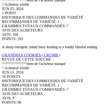
*************
nom de l'acheteur masqué
Acheteur vérifié
JUN 25, 2024
1
POINT
HISTORIQUE DES COMMANDES DE VARIÉTÉ
RECOMMANDES DE VARIÉTÉ
:
1
GRAMMES TOTAUX COMMANDÉS
:
7
AVIS DES ACHETEURS
AVIS
:
104
POINTS
:
293
A sharp energetic initial buzz leading to a totally blissful ending
GRANDPAS COOKIES ( CRUMB )
REVUE DE CETTE SOUCHE
*************
nom de l'acheteur masqué
Acheteur vérifié
JUN 13, 2024
10
POINTS
HISTORIQUE DES COMMANDES DE VARIÉTÉ
RECOMMANDES DE VARIÉTÉ
:
1
GRAMMES TOTAUX COMMANDÉS
:
7
AVIS DES ACHETEURS
AVIS
:
9
POINTS
:
90