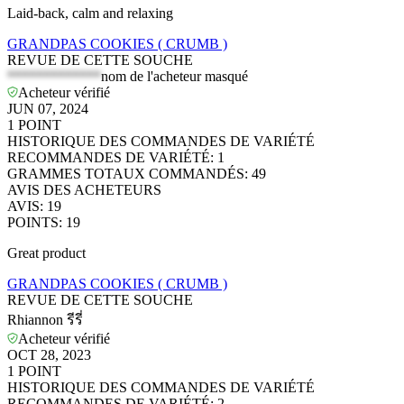
Laid-back, calm and relaxing
GRANDPAS COOKIES ( CRUMB )
REVUE DE CETTE SOUCHE
*************
nom de l'acheteur masqué
Acheteur vérifié
JUN 07, 2024
1
POINT
HISTORIQUE DES COMMANDES DE VARIÉTÉ
RECOMMANDES DE VARIÉTÉ
:
1
GRAMMES TOTAUX COMMANDÉS
:
49
AVIS DES ACHETEURS
AVIS
:
19
POINTS
:
19
Great product
GRANDPAS COOKIES ( CRUMB )
REVUE DE CETTE SOUCHE
Rhiannon รีรี่
Acheteur vérifié
OCT 28, 2023
1
POINT
HISTORIQUE DES COMMANDES DE VARIÉTÉ
RECOMMANDES DE VARIÉTÉ
:
2