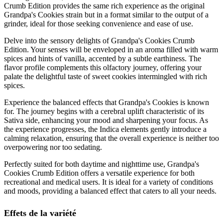
Crumb Edition provides the same rich experience as the original
Grandpa's Cookies strain but in a format similar to the output of a
grinder, ideal for those seeking convenience and ease of use.
Delve into the sensory delights of Grandpa's Cookies Crumb
Edition. Your senses will be enveloped in an aroma filled with warm
spices and hints of vanilla, accented by a subtle earthiness. The
flavor profile complements this olfactory journey, offering your
palate the delightful taste of sweet cookies intermingled with rich
spices.
Experience the balanced effects that Grandpa's Cookies is known
for. The journey begins with a cerebral uplift characteristic of its
Sativa side, enhancing your mood and sharpening your focus. As
the experience progresses, the Indica elements gently introduce a
calming relaxation, ensuring that the overall experience is neither too
overpowering nor too sedating.
Perfectly suited for both daytime and nighttime use, Grandpa's
Cookies Crumb Edition offers a versatile experience for both
recreational and medical users. It is ideal for a variety of conditions
and moods, providing a balanced effect that caters to all your needs.
Effets de la variété