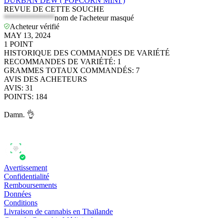
DURBAN DEW ( POPCORN MINI )
REVUE DE CETTE SOUCHE
*************
nom de l'acheteur masqué
Acheteur vérifié
MAY 13, 2024
1
POINT
HISTORIQUE DES COMMANDES DE VARIÉTÉ
RECOMMANDES DE VARIÉTÉ
:
1
GRAMMES TOTAUX COMMANDÉS
:
7
AVIS DES ACHETEURS
AVIS
:
31
POINTS
:
184
Damn. 👌
Avertissement
Confidentialité
Remboursements
Données
Conditions
Livraison de cannabis en Thaïlande