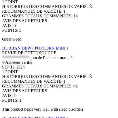
1
POINT
HISTORIQUE DES COMMANDES DE VARIÉTÉ
RECOMMANDES DE VARIÉTÉ
:
1
GRAMMES TOTAUX COMMANDÉS
:
14
AVIS DES ACHETEURS
AVIS
:
5
POINTS
:
5
Great weed
DURBAN DEW ( POPCORN MINI )
REVUE DE CETTE SOUCHE
*************
nom de l'acheteur masqué
Acheteur vérifié
SEP 11, 2024
1
POINT
HISTORIQUE DES COMMANDES DE VARIÉTÉ
RECOMMANDES DE VARIÉTÉ
:
1
GRAMMES TOTAUX COMMANDÉS
:
42
AVIS DES ACHETEURS
AVIS
:
1
POINTS
:
1
This product helps very well with sleep disorders.