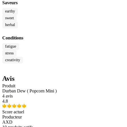
Saveurs
earthy
sweet
herbal
Conditions
fatigue
stress
creativity
Avis
Produit
Durban Dew ( Popcorn Mini )
4 avis
4.8
Score actuel
Producteur
AXD