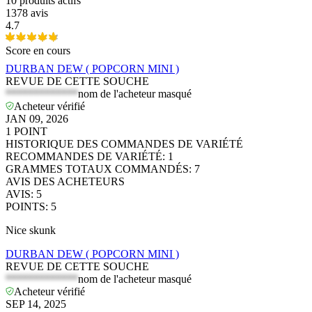
10
produits actifs
1378 avis
4.7
Score en cours
DURBAN DEW ( POPCORN MINI )
REVUE DE CETTE SOUCHE
*************
nom de l'acheteur masqué
Acheteur vérifié
JAN 09, 2026
1
POINT
HISTORIQUE DES COMMANDES DE VARIÉTÉ
RECOMMANDES DE VARIÉTÉ
:
1
GRAMMES TOTAUX COMMANDÉS
:
7
AVIS DES ACHETEURS
AVIS
:
5
POINTS
:
5
Nice skunk
DURBAN DEW ( POPCORN MINI )
REVUE DE CETTE SOUCHE
*************
nom de l'acheteur masqué
Acheteur vérifié
SEP 14, 2025