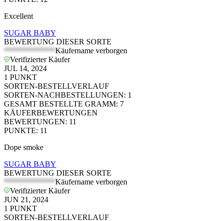
Excellent
SUGAR BABY
BEWERTUNG DIESER SORTE
*************
Käufername verborgen
Verifizierter Käufer
JUL 14, 2024
1
PUNKT
SORTEN-BESTELLVERLAUF
SORTEN-NACHBESTELLUNGEN
:
1
GESAMT BESTELLTE GRAMM
:
7
KÄUFERBEWERTUNGEN
BEWERTUNGEN
:
11
PUNKTE
:
11
Dope smoke
SUGAR BABY
BEWERTUNG DIESER SORTE
*************
Käufername verborgen
Verifizierter Käufer
JUN 21, 2024
1
PUNKT
SORTEN-BESTELLVERLAUF