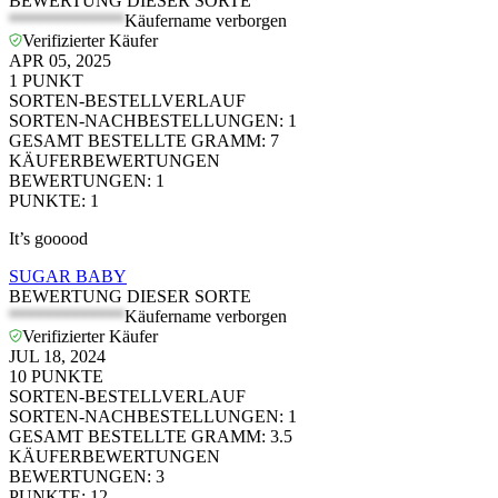
BEWERTUNG DIESER SORTE
*************
Käufername verborgen
Verifizierter Käufer
APR 05, 2025
1
PUNKT
SORTEN-BESTELLVERLAUF
SORTEN-NACHBESTELLUNGEN
:
1
GESAMT BESTELLTE GRAMM
:
7
KÄUFERBEWERTUNGEN
BEWERTUNGEN
:
1
PUNKTE
:
1
It’s gooood
SUGAR BABY
BEWERTUNG DIESER SORTE
*************
Käufername verborgen
Verifizierter Käufer
JUL 18, 2024
10
PUNKTE
SORTEN-BESTELLVERLAUF
SORTEN-NACHBESTELLUNGEN
:
1
GESAMT BESTELLTE GRAMM
:
3.5
KÄUFERBEWERTUNGEN
BEWERTUNGEN
:
3
PUNKTE
:
12