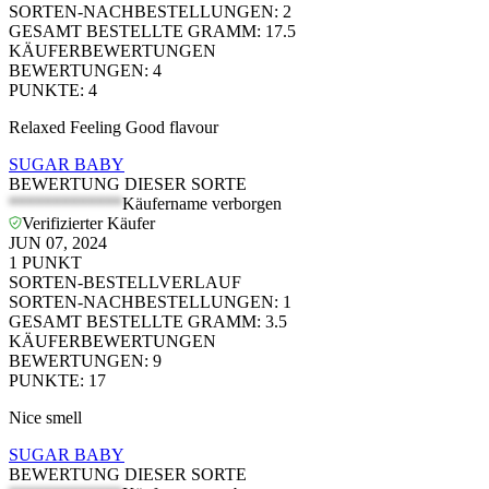
SORTEN-NACHBESTELLUNGEN
:
2
GESAMT BESTELLTE GRAMM
:
17.5
KÄUFERBEWERTUNGEN
BEWERTUNGEN
:
4
PUNKTE
:
4
Relaxed Feeling Good flavour
SUGAR BABY
BEWERTUNG DIESER SORTE
*************
Käufername verborgen
Verifizierter Käufer
JUN 07, 2024
1
PUNKT
SORTEN-BESTELLVERLAUF
SORTEN-NACHBESTELLUNGEN
:
1
GESAMT BESTELLTE GRAMM
:
3.5
KÄUFERBEWERTUNGEN
BEWERTUNGEN
:
9
PUNKTE
:
17
Nice smell
SUGAR BABY
BEWERTUNG DIESER SORTE