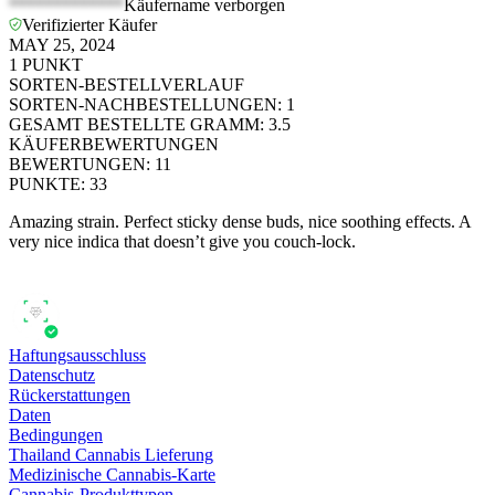
*************
Käufername verborgen
Verifizierter Käufer
MAY 25, 2024
1
PUNKT
SORTEN-BESTELLVERLAUF
SORTEN-NACHBESTELLUNGEN
:
1
GESAMT BESTELLTE GRAMM
:
3.5
KÄUFERBEWERTUNGEN
BEWERTUNGEN
:
11
PUNKTE
:
33
Amazing strain. Perfect sticky dense buds, nice soothing effects. A
very nice indica that doesn’t give you couch-lock.
Haftungsausschluss
Datenschutz
Rückerstattungen
Daten
Bedingungen
Thailand Cannabis Lieferung
Medizinische Cannabis-Karte
Cannabis-Produkttypen