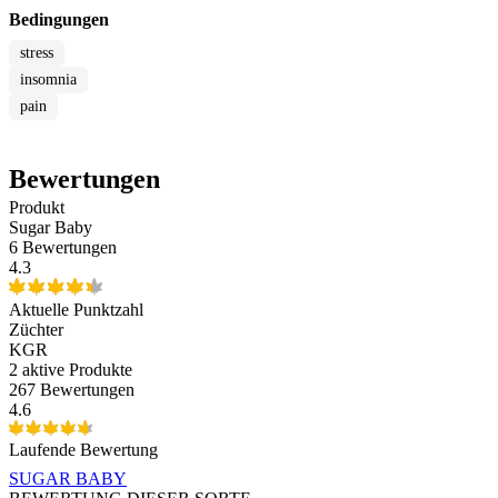
Bedingungen
stress
insomnia
pain
Bewertungen
Produkt
Sugar Baby
6 Bewertungen
4.3
Aktuelle Punktzahl
Züchter
KGR
2
aktive Produkte
267 Bewertungen
4.6
Laufende Bewertung
SUGAR BABY