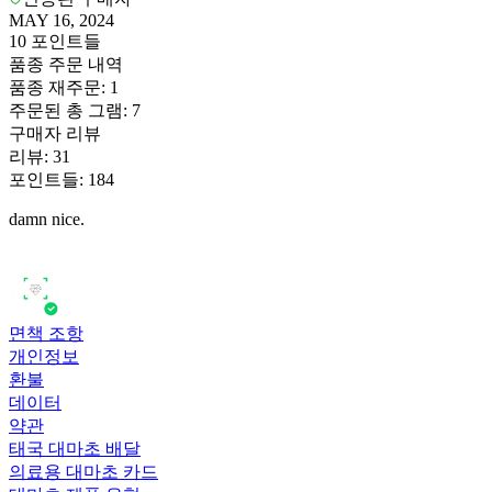
MAY 16, 2024
10
포인트들
품종 주문 내역
품종 재주문
:
1
주문된 총 그램
:
7
구매자 리뷰
리뷰
:
31
포인트들
:
184
damn nice.
면책 조항
개인정보
환불
데이터
약관
태국 대마초 배달
의료용 대마초 카드