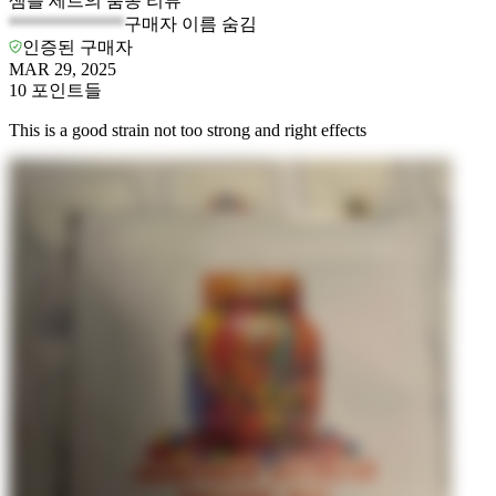
샘플 세트의 품종 리뷰
*************
구매자 이름 숨김
인증된 구매자
MAR 29, 2025
10
포인트들
This is a good strain not too strong and right effects