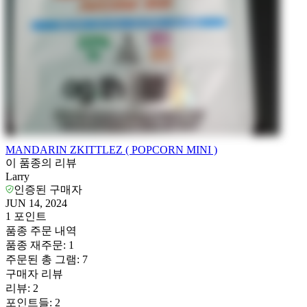
MANDARIN ZKITTLEZ ( POPCORN MINI )
이 품종의 리뷰
Larry
인증된 구매자
JUN 14, 2024
1
포인트
품종 주문 내역
품종 재주문
:
1
주문된 총 그램
:
7
구매자 리뷰
리뷰
:
2
포인트들
:
2