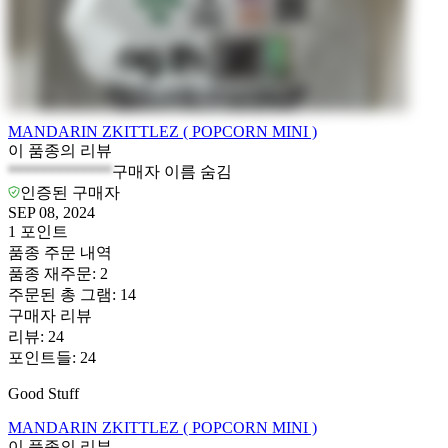
MANDARIN ZKITTLEZ ( POPCORN MINI )
이 품종의 리뷰
*************
구매자 이름 숨김
인증된 구매자
SEP 08, 2024
1
포인트
품종 주문 내역
품종 재주문
:
2
주문된 총 그램
:
14
구매자 리뷰
리뷰
:
24
포인트들
:
24
Good Stuff
MANDARIN ZKITTLEZ ( POPCORN MINI )
이 품종의 리뷰