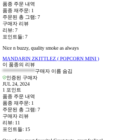
품종 주문 내역
품종 재주문
:
1
주문된 총 그램
:
7
구매자 리뷰
리뷰
:
7
포인트들
:
7
Nice n buzzy, quality smoke as always
MANDARIN ZKITTLEZ ( POPCORN MINI )
이 품종의 리뷰
*************
구매자 이름 숨김
인증된 구매자
JUL 24, 2024
1
포인트
품종 주문 내역
품종 재주문
:
1
주문된 총 그램
:
7
구매자 리뷰
리뷰
:
11
포인트들
:
15