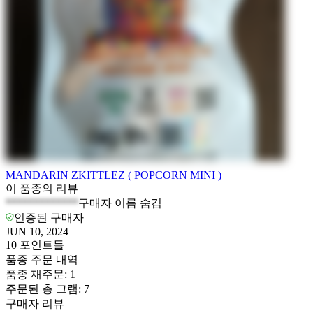
MANDARIN ZKITTLEZ ( POPCORN MINI )
이 품종의 리뷰
*************
구매자 이름 숨김
인증된 구매자
JUN 10, 2024
10
포인트들
품종 주문 내역
품종 재주문
:
1
주문된 총 그램
:
7
구매자 리뷰