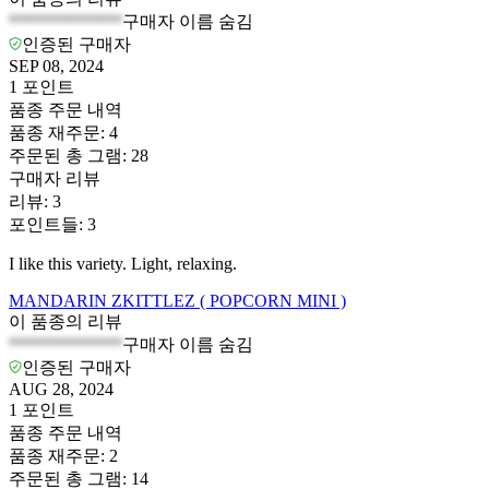
*************
구매자 이름 숨김
인증된 구매자
SEP 08, 2024
1
포인트
품종 주문 내역
품종 재주문
:
4
주문된 총 그램
:
28
구매자 리뷰
리뷰
:
3
포인트들
:
3
I like this variety. Light, relaxing.
MANDARIN ZKITTLEZ ( POPCORN MINI )
이 품종의 리뷰
*************
구매자 이름 숨김
인증된 구매자
AUG 28, 2024
1
포인트
품종 주문 내역
품종 재주문
:
2
주문된 총 그램
:
14