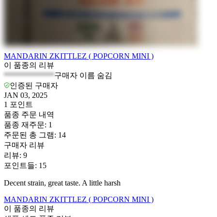
MANDARIN ZKITTLEZ ( POPCORN MINI )
이 품종의 리뷰
*************
구매자 이름 숨김
인증된 구매자
JAN 03, 2025
1
포인트
품종 주문 내역
품종 재주문
:
1
주문된 총 그램
:
14
구매자 리뷰
리뷰
:
9
포인트들
:
15
Decent strain, great taste. A little harsh
MANDARIN ZKITTLEZ ( POPCORN MINI )
이 품종의 리뷰