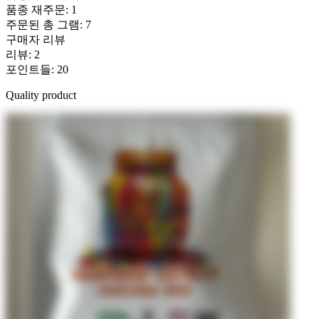
품종 재주문
:
1
주문된 총 그램
:
7
구매자 리뷰
리뷰
:
2
포인트들
:
20
Quality product